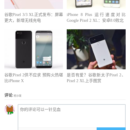
谷歌Pixel 3/3 XL正式发布：屏幕
iPhone 8 Plus 运行速度对比
更大，新增无线充电
Google Pixel 2 XL：安卓8.0败北
谷歌Pixel 2供不应求 预购火热堪
是否有爱？谷歌新太子Pixel 2、
比iPhone X
Pixel 2 XL上手图赏
评论
抢沙发