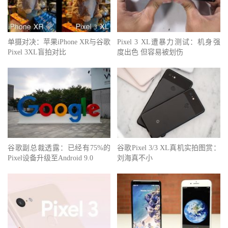
单摄对决：苹果iPhone XR与谷歌
Pixel 3 XL遭暴力测试：机身强
Pixel 3XL盲拍对比
度出色 但容易被划伤
谷歌副总裁透露：已经有75%的
谷歌Pixel 3/3 XL真机实拍图赏：
Pixel设备升级至Android 9.0
刘海真不小