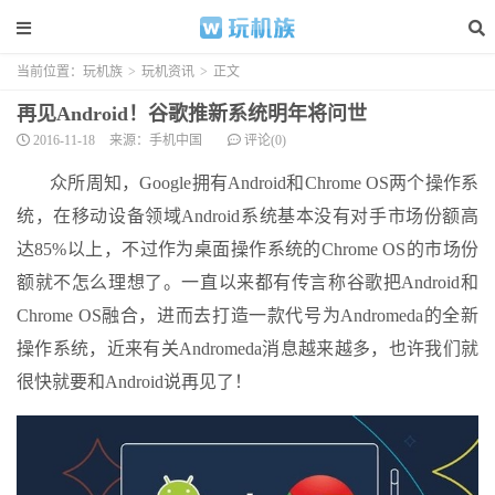
当前位置：
玩机族
>
玩机资讯
>
正文
再见Android！谷歌推新系统明年将问世
2016-11-18
来源：手机中国
评论(0)
众所周知，Google拥有Android和Chrome OS两个操作系
统，在移动设备领域Android系统基本没有对手市场份额高
达85%以上，不过作为桌面操作系统的Chrome OS的市场份
额就不怎么理想了。一直以来都有传言称谷歌把Android和
Chrome OS融合，进而去打造一款代号为Andromeda的全新
操作系统，近来有关Andromeda消息越来越多，也许我们就
很快就要和Android说再见了！