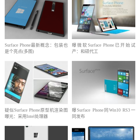
Surface Phone最新概念：包装也
曝微软Surface Phone已开始试
是个亮点(多图)
产：和硕代工
疑似Surface Phone原型机渲染图
曝Surface Phone同Win10 RS3一
曝光：采用Intel处理器
同发布