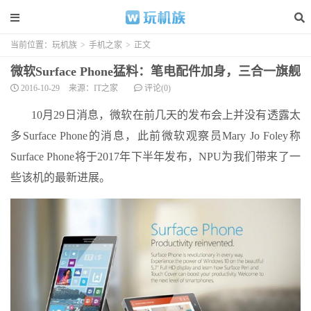
当前位置：
玩机族
>
手机之家
>
正文
微软Surface Phone猛料：笔电配件加身，三合一旗舰
2016-10-29
来源：IT之家
评论(0)
10月29日消息，微软在前几天的发布会上并没有透露太
多Surface Phone的消息，此前微软观察员Mary Jo Foley称
Surface Phone将于2017年下半年发布，NPU为我们带来了一
些该机的最新进展。