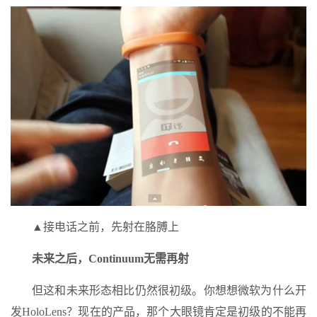
▲接电话之前，先射在胳膊上
未来之后，Continuum无需再射
但这和未来形态相比仍然很初级。你想想微软为什么开
发HoloLens？现在的产品，那个大眼镜肯定是初级的不能再