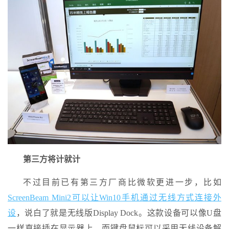
第三方将计就计
不过目前已有第三方厂商比微软更进一步，比如
ScreenBeam Mini2可以让Win10手机通过无线方式连接外
设
，说白了就是无线版Display Dock。这款设备可以像U盘
一样直接插在显示器上，而键盘鼠标可以采用无线设备解