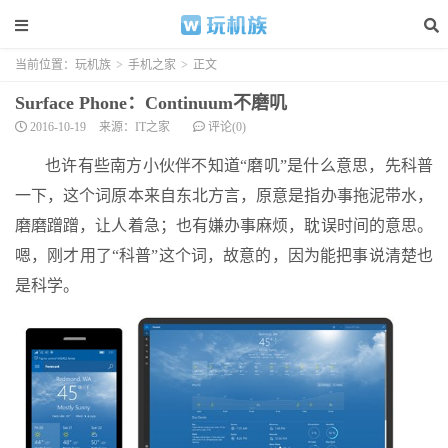
当前位置：
玩机族
>
手机之家
>
正文
Surface Phone：Continuum不磨叽
2016-10-19
来源：IT之家
评论(0)
也许有些南方小伙伴不知道“磨叽”是什么意思，先科普
一下，这个词原本来自东北方言，原意是指办事拖泥带水，
磨磨蹭蹭，让人着急；也有嫌办事麻烦，耽误时间的意思。
嗯，刚才用了“科普”这个词，故意的，因为能把事说清楚也
是科学。