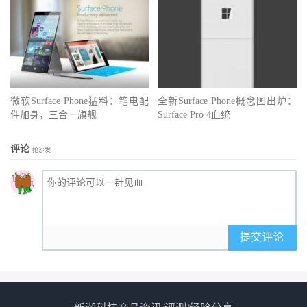
微软Surface Phone猛料：笔电配
全新Surface Phone概念图出炉：
件加身，三合一旗舰
Surface Pro 4血统
评论
抢沙发
提交评论