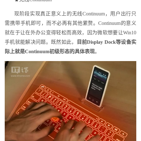
现阶段实现真正意义上的无线Continuum，用户出行只
需携带手机即可，而不必再有其他累赘。Continuum的意义
就在于让在外办公变得轻松而高效，因为微软想要让Win10
手机就能解决问题。既然如此，
目前Display Dock等设备实
际上就是Continuum初级形态的具体表现
。