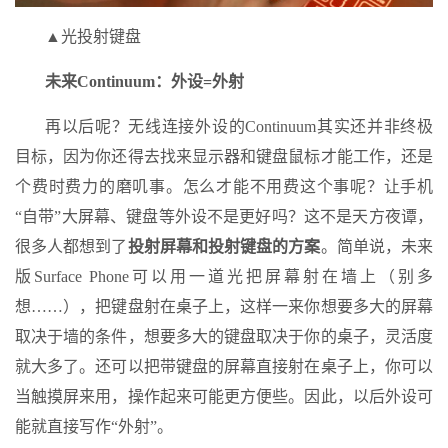
▲光投射键盘
未来Continuum：外设=外射
再以后呢？无线连接外设的Continuum其实还并非终极
目标，因为你还得去找来显示器和键盘鼠标才能工作，还是
个费时费力的磨叽事。怎么才能不用费这个事呢？让手机
“自带”大屏幕、键盘等外设不是更好吗？这不是天方夜谭，
很多人都想到了
投射屏幕和投射键盘的方案
。简单说，未来
版Surface Phone可以用一道光把屏幕射在墙上（别多
想……），把键盘射在桌子上，这样一来你想要多大的屏幕
取决于墙的条件，想要多大的键盘取决于你的桌子，灵活度
就大多了。还可以把带键盘的屏幕直接射在桌子上，你可以
当触摸屏来用，操作起来可能更方便些。因此，以后外设可
能就直接写作“外射”。