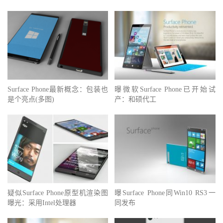
Surface Phone最新概念：包装也
曝微软Surface Phone已开始试
是个亮点(多图)
产：和硕代工
疑似Surface Phone原型机渲染图
曝Surface Phone同Win10 RS3一
曝光：采用Intel处理器
同发布