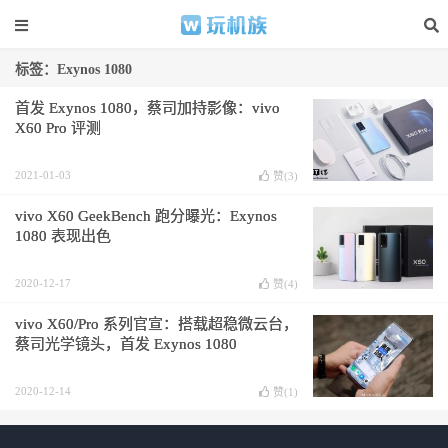
标签：Exynos 1080
首发 Exynos 1080，蔡司加持影像：vivo
X60 Pro 评测
2021-01-03
赞(
3
)
vivo X60 GeekBench 跑分曝光：Exynos
1080 表现出色
2020-12-17
赞(
4
)
vivo X60/Pro 系列官宣：搭载超稳微云台，
蔡司光学镜头，首发 Exynos 1080
2020-12-14
赞(
1
)