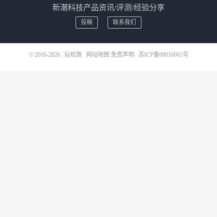
新潮科技产品资讯/评测/经验分享
投稿
联系我们
© 2016-2026
玩机族
网站地图
免责声明
苏ICP备09016061号