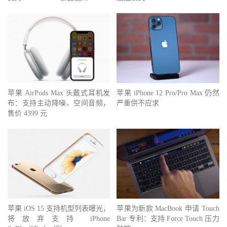
苹果 AirPods Max 头戴式耳机发
苹果 iPhone 12 Pro/Pro Max 仍然
布：支持主动降噪、空间音频，
严重供不应求
售价 4399 元
苹果 iOS 15 支持机型列表曝光，
苹果为新款 MacBook 申请 Touch
将放弃支持 iPhone
Bar 专利：支持 Force Touch 压力