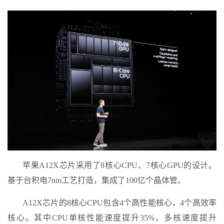
苹果A12X芯片采用了8核心CPU、7核心GPU的设计。
基于台积电7nm工艺打造，集成了100亿个晶体管。
A12X芯片的8核心CPU包含4个高性能核心，4个高效率
核心。其中CPU单核性能速度提升35%，多核速度提升