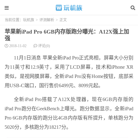
当前位置：
玩机族
>
评测解析
>
正文
苹果新iPad Pro 6GB内存版跑分曝光：A12X强上加
强
2018-11-02
评论(0)
11月1日消息 苹果全新iPad Pro正式亮相，屏幕大小分别
为11英寸和12.9英寸，采用了LCD屏幕，技术和iPhone XR
类似，是视网膜屏幕，全新iPad Pro没有Home按钮，底部采
用USB-C端口，国行售价6499元、8099元起。
全新iPad Pro搭载了A12X处理器，现在6GB内存版的
iPad Pro跑分在GeekBench上曝光。跑分数据显示，全新iPad
Pro 6GB内存版的跑分比4GB内存版有所提升，单核跑分为
5020分，多核跑分为18217分。