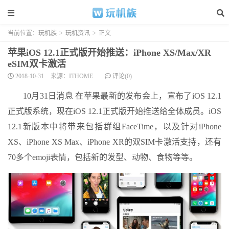
当前位置：
玩机族
>
玩机资讯
>
正文
苹果iOS 12.1正式版开始推送：iPhone XS/Max/XR
eSIM双卡激活
2018-10-31
来源：ITHOME
评论(0)
10月31日消息 在苹果最新的发布会上，宣布了iOS 12.1
正式版系统，现在iOS 12.1正式版开始推送给全体成员。iOS
12.1新版本中将带来包括群组FaceTime，以及针对iPhone
XS、iPhone XS Max、iPhone XR的双SIM卡激活支持，还有
70多个emoji表情，包括新的发型、动物、食物等等。