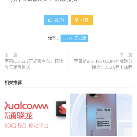
赞(
2
)
打赏
标签：
iOS12.1正式版
上一篇
下一篇
苹果iOS 12.1正式版宣布：预计
苹果新iPad Pro 6GB内存版跑分
今天凌晨推送
曝光：A12X强上加强
相关推荐