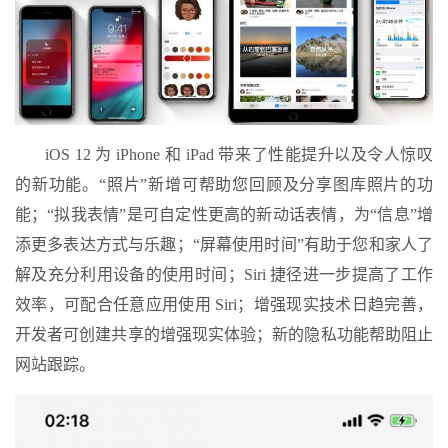
iOS 12 为 iPhone 和 iPad 带来了性能提升以及令人惊叹
的新功能。“照片”新增可帮助您回顾及分享图库照片的功
能；“拟我表情”是可自定性更高的新动话表情，为“信息”增
添更多表达方式与乐趣；“屏幕使用时间”有助于您和家人了
解及充分利用设备的使用时间；Siri 捷径进一步提高了工作
效率，可配合任意应用使用 Siri；增强现实技术日趋完善，
开发者可创建共享的增强现实体验；新的隐私功能帮助阻止
网站跟踪。