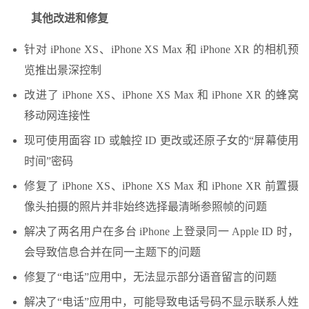
其他改进和修复
针对 iPhone XS、iPhone XS Max 和 iPhone XR 的相机预
览推出景深控制
改进了 iPhone XS、iPhone XS Max 和 iPhone XR 的蜂窝
移动网连接性
现可使用面容 ID 或触控 ID 更改或还原子女的“屏幕使用
时间”密码
修复了 iPhone XS、iPhone XS Max 和 iPhone XR 前置摄
像头拍摄的照片并非始终选择最清晰参照帧的问题
解决了两名用户在多台 iPhone 上登录同一 Apple ID 时，
会导致信息合并在同一主题下的问题
修复了“电话”应用中，无法显示部分语音留言的问题
解决了“电话”应用中，可能导致电话号码不显示联系人姓