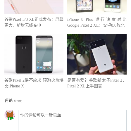
谷歌Pixel 3/3 XL正式发布：屏幕
iPhone 8 Plus 运行速度对比
更大，新增无线充电
Google Pixel 2 XL：安卓8.0败北
谷歌Pixel 2供不应求 预购火热堪
是否有爱？谷歌新太子Pixel 2、
比iPhone X
Pixel 2 XL上手图赏
评论
抢沙发