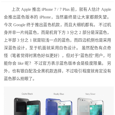
上次 Apple 推出 iPhone 7 / 7 Plus 前，就有人估计 Apple
会推出蓝色版本的 iPhone，当然最终是让大家都颇失望。
今次 Google 终于推出蓝色机款，而且大细机都有。 不过机
身并非一片纯蓝色，而是机背下方 3 分之 2 部分是深蓝色，
上半部 3 分之 1 就是较浅一点的蓝色，而四边机侧也是采用
深蓝色设计，至于机面就采用白色设计。 虽然配色有点奇
怪（笔者觉得衬黑色好似更好），但对于“蓝色控”用户，可
能你会 like 呢？ 不过官方表示蓝色版本会是极度限量。 另
外，也有银白配及全黑机款选择，不过吸引程度就肯定没有
蓝色那么抢眼了。