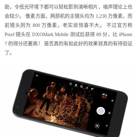
助，令低光环境下都可以轻松影到清晰相片，噪声理论上也
会较少。 像素方面，两部机的主镜头均为 1,230 万像素，而
前镜头则为 800 万像素，老实说惊喜不大。 不过官方称
Pixel 镜头在 DXOMark Mobile 测试后获得 89 分，比 iPhone
7 的得分还要高！ 是否真的有如此好的效果就真的有待验证
了。