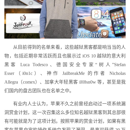
从目前得到的名单来看，这些越狱黑客都是响当当的人
物，包括近期非常活跃而且也展示过 iOS 10 越狱的意大利
黑客 Luca Todesco、德国安全专家“树人”Stefan
Esser（i0n1c）、神作 JailbreakMe 的作者 Nicholas
Allegra（comex）、加拿大年轻黑客 iH8sn0w 等，甚至是我
们国内的盘古团队也在名单之中。
有业内人士认为，苹果不久之前曾经启动过一项系统漏
洞赏金计划，这一次召集这么多位知名越狱黑客到其总部很
有可能就是为了这项计划。按照苹果的赏金计划，如果有黑
客在苹果自家的操作系统中发现了漏洞，最高可获得 20 万