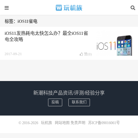
标签：iOS11省电
iOS11发热耗电太快怎么办？最全iOS11省
电全攻略
2017-09-21
赞(
0
)
新潮科技产品资讯/评测/经验分享
投稿
联系我们
© 2016-2026
玩机族
网站地图
免责声明
苏ICP备09016061号