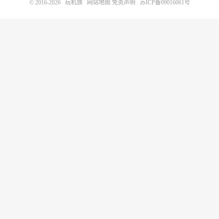
© 2016-2026
玩机族
网站地图
免责声明
苏ICP备09016061号