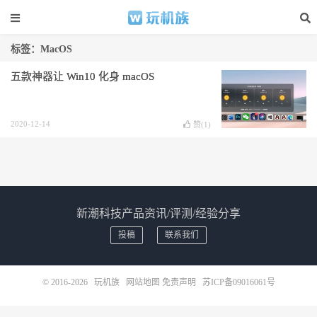
标签：MacOS
五款神器让 Win10 化身 macOS
2020-12-14
赞(
1
)
新潮科技产品资讯/评测/经验分享
投稿
联系我们
© 2016-2026
玩机族
网站地图
免责声明
苏ICP备09016061号