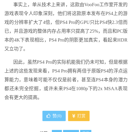
事实上，单从技术上来讲，这款由VooFoo工作室开发的
游戏表现令人印象深刻，他们将这款原本发布在PS4上的游
戏的分辨率扩大了4倍，但PS4 Pro的GPU只比PS4快2.3倍而
已，并且游戏的整体内存占用率只提高了25%，而且和PC版
本的4K下表现相比，PS4 Pro的阴影更加真实，看起来HDR
又立功了。
因此，虽然PS4 Pro的实际机能我们仍未可知，但是根据
上述的这些发现来看，PS4 Pro拥有两倍于原版PS4的浮点运
算能力，意味着可能不仅仅是前者，甚至连PS4本身的潜力
都还未完全挖掘，或许未来PS4在1080p下的2x MSAA表现
会有更大的提高。
赞(
0
)
打赏