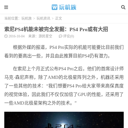
当前位置：
玩机族
>
玩机资讯
>
正文
索尼PS4机能未被完全发掘：PS4 Pro或有大招
2016-10-04
来源：游民星空
评论(0)
根据外媒的报道，PS4 Pro实际的机能可能要比目前我们
看到的要高出一些，并且由此推算目前PS4仍有潜力。
在索尼上个月正式公布PS4 Pro之后，他们的首席设计师
马克·森尼声称，除了AMD的北极星阵列之外，机器还采用
了一些其他的技术：“我们想要PS4 Pro给大家带来高保真度
的视觉体验，因此我们不仅仅加倍了GPU的性能，还采用了
一些AMD北极星架构之外的技术。”