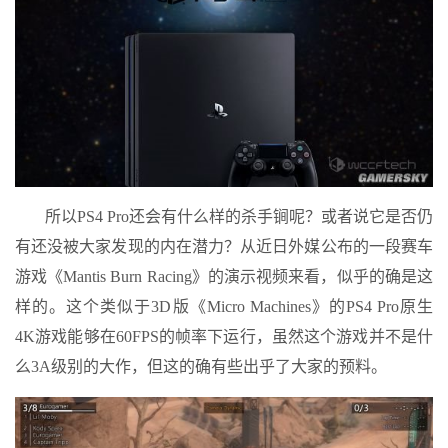
所以PS4 Pro还会有什么样的杀手锏呢？或者说它是否仍
有还没被大家发现的内在潜力？从近日外媒公布的一段赛车
游戏《Mantis Burn Racing》的演示视频来看，似乎的确是这
样的。这个类似于3D版《Micro Machines》的PS4 Pro原生
4K游戏能够在60FPS的帧率下运行，虽然这个游戏并不是什
么3A级别的大作，但这的确有些出乎了大家的预料。