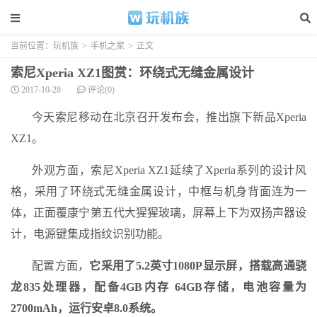
当前位置：
玩机族
>
手机之家
>
正文
索尼Xperia XZ1图赏：环绕式无缝金属设计
2017-10-28
评论(0)
今天索尼移动在北京召开发布会，推出旗下新品Xperia
XZ1。
外观方面，索尼Xperia XZ1延续了Xperia系列的设计风
格，采用了环绕式无缝金属设计，中框与机身背面连为一
体，正面覆康宁第五代大猩猩玻璃，屏幕上下为双扬声器设
计，电源键集成指纹识别功能。
配置方面，
它采用了5.2英寸1080P显示屏，搭载高通骁
龙835处理器，配备4GB内存 64GB存储，电池容量为
2700mAh，运行安卓8.0系统。