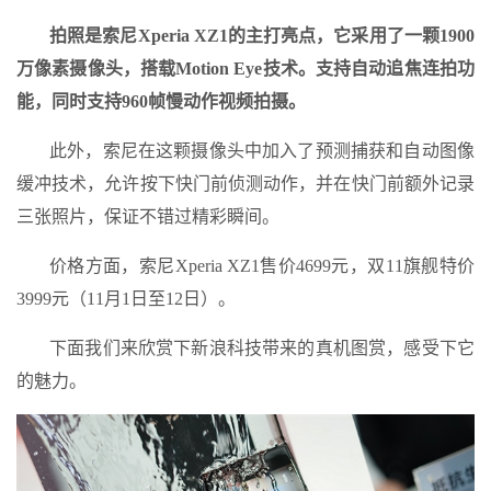
拍照是索尼Xperia XZ1的主打亮点，它采用了一颗1900
万像素摄像头，搭载Motion Eye技术。支持自动追焦连拍功
能，同时支持960帧慢动作视频拍摄。
此外，索尼在这颗摄像头中加入了预测捕获和自动图像
缓冲技术，允许按下快门前侦测动作，并在快门前额外记录
三张照片，保证不错过精彩瞬间。
价格方面，索尼Xperia XZ1售价4699元，双11旗舰特价
3999元（11月1日至12日）。
下面我们来欣赏下新浪科技带来的真机图赏，感受下它
的魅力。