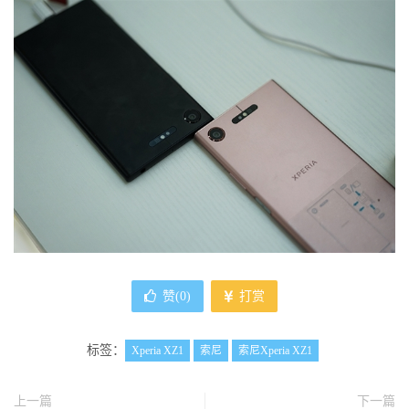
赞(
0
)
打赏
标签：
Xperia XZ1
索尼
索尼Xperia XZ1
上一篇
下一篇