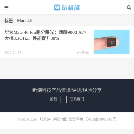
标签：Mate 40
华为Mate 40 Pro跑分曝光：麒麟9000 A77
大核3.1GHz、性能提升30%
2020-10-14
赞(
0
)
新潮科技产品资讯/评测/经验分享
投稿
联系我们
© 2016-2026
玩机族
网站地图
免责声明
苏ICP备09016061号