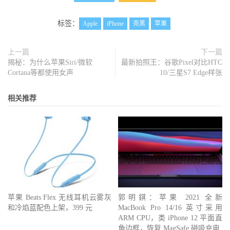
标签：
Apple
iPhone
亮黑
苹果
上一篇
下一篇
揭秘：为什么苹果Siri/微软
最新拍照王：谷歌Pixel对比HTC
Cortana等都使用女声
10/三星S7 Edge样张
相关推荐
苹果 Beats Flex 无线耳机云雾灰
郭明錤：苹果 2021 全新
和冷焰蓝配色上架，399 元
MacBook Pro 14/16 英寸采用
ARM CPU，类 iPhone 12 平面直
角边框，恢复 MagSafe 磁吸充电