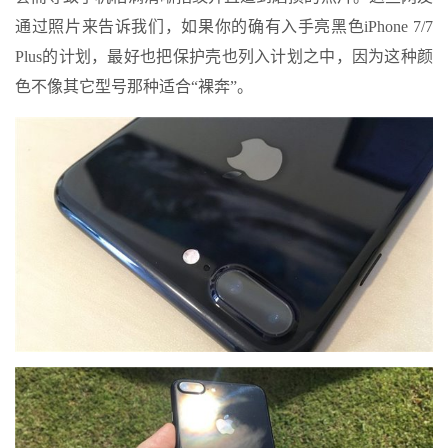
通过照片来告诉我们，如果你的确有入手亮黑色iPhone 7/7
Plus的计划，最好也把保护壳也列入计划之中，因为这种颜
色不像其它型号那种适合“裸奔”。