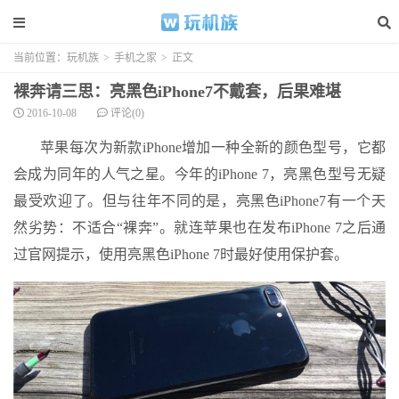
当前位置：
玩机族
>
手机之家
>
正文
裸奔请三思：亮黑色iPhone7不戴套，后果难堪
2016-10-08
评论(0)
苹果每次为新款iPhone增加一种全新的颜色型号，它都
会成为同年的人气之星。今年的iPhone 7，亮黑色型号无疑
最受欢迎了。但与往年不同的是，亮黑色iPhone7有一个天
然劣势：不适合“裸奔”。就连苹果也在发布iPhone 7之后通
过官网提示，使用亮黑色iPhone 7时最好使用保护套。