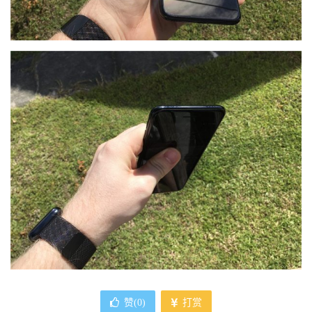
赞(
0
)
打赏