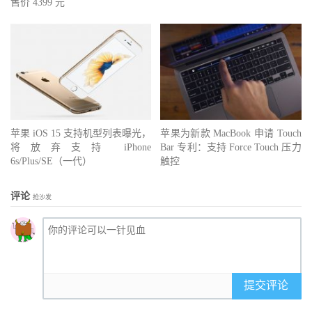
售价 4399 元
苹果 iOS 15 支持机型列表曝光，
苹果为新款 MacBook 申请 Touch
将放弃支持 iPhone
Bar 专利：支持 Force Touch 压力
6s/Plus/SE（一代）
触控
评论
抢沙发
提交评论