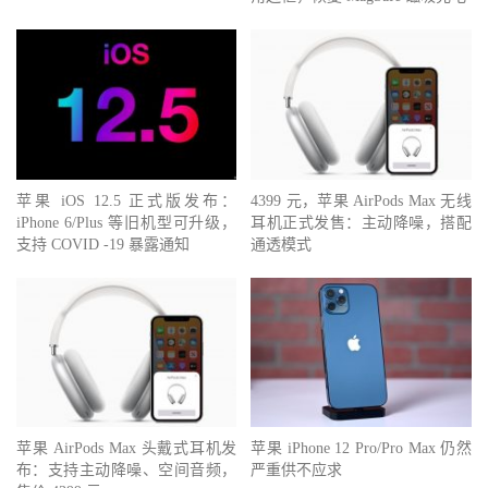
苹果 iOS 12.5 正式版发布：
4399 元，苹果 AirPods Max 无线
iPhone 6/Plus 等旧机型可升级，
耳机正式发售：主动降噪，搭配
支持 COVID -19 暴露通知
通透模式
苹果 AirPods Max 头戴式耳机发
苹果 iPhone 12 Pro/Pro Max 仍然
布：支持主动降噪、空间音频，
严重供不应求