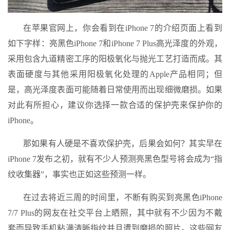
在苹果官网上，你会看到在iPhone 7的介绍页面上看到
如下字样：亮黑色iPhone 7和iPhone 7 Plus高光泽度的外观，
采用包含九道精密工序的阳极氧化与抛光工艺打造而成。其
表面硬度与其他采用阳极氧化处理的Apple产品相同；但
是，高光泽度表面可能随着日常使用而出现细微磨损。如果
对此有所担心，建议你选择一款合适的保护壳来保护你的
iPhone。
那如果有人硬是不喜欢保护壳，后果会如何？其实早在
iPhone 7发布之初，就有不少人预测亮黑色型号将会成为“指
纹收集器”，事实也正如这些预测一样。
在过去将近三周的时间里，不断有购买到亮黑色iPhone
7/7 Plus的网友在社交平台上晒照，其中就有不少因为不戴
套而导致手机粘满清晰指纹并且遭到磨损的照片。这些网友