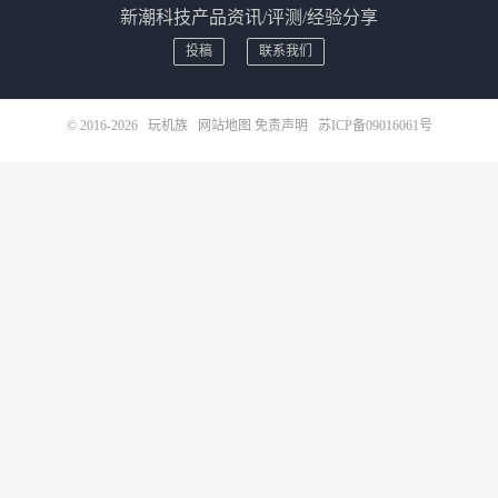
新潮科技产品资讯/评测/经验分享
投稿
联系我们
© 2016-2026
玩机族
网站地图
免责声明
苏ICP备09016061号