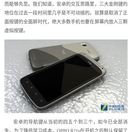
而能够先至。我们知道，安卓的交互思路里，三大金刚键的
地位在过去一段时间里几乎是不可动摇的。就算是取消了正
面按键的全面屏时代，绝大多数手机也要在屏幕内放入三颗
虚拟按键。
安卓的导航键从当初的四五个到三个，如今已全部消
失。为了降低学习成本，OPPO R11s在开机之后默认保留了