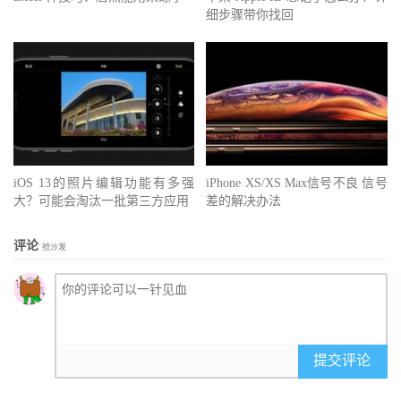
细步骤带你找回
iOS 13的照片编辑功能有多强
iPhone XS/XS Max信号不良 信号
大？可能会淘汰一批第三方应用
差的解决办法
评论
抢沙发
提交评论