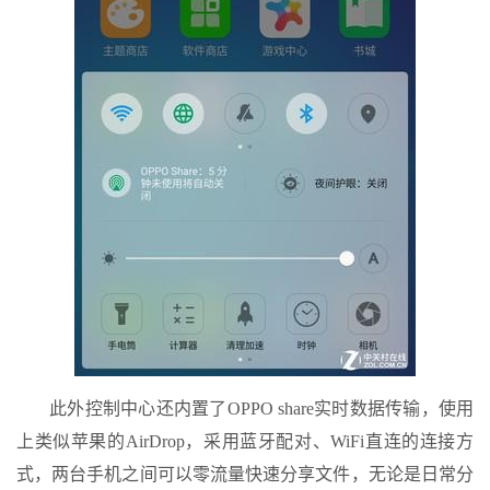
此外控制中心还内置了OPPO share实时数据传输，使用
上类似苹果的AirDrop，采用蓝牙配对、WiFi直连的连接方
式，两台手机之间可以零流量快速分享文件，无论是日常分