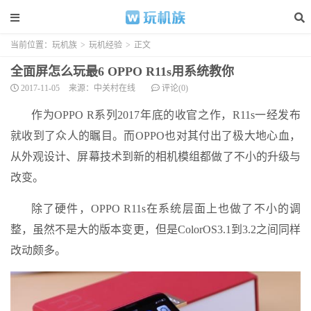
当前位置：
玩机族
>
玩机经验
>
正文
全面屏怎么玩最6 OPPO R11s用系统教你
2017-11-05
来源：中关村在线
评论(0)
作为OPPO R系列2017年底的收官之作，R11s一经发布
就收到了众人的瞩目。而OPPO也对其付出了极大地心血，
从外观设计、屏幕技术到新的相机模组都做了不小的升级与
改变。
除了硬件，OPPO R11s在系统层面上也做了不小的调
整，虽然不是大的版本变更，但是ColorOS3.1到3.2之间同样
改动颇多。