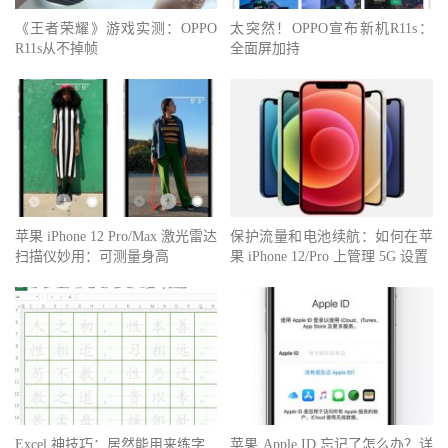
《王者荣耀》游戏实测：OPPO
太突然！OPPO宣布新机R11s：
R11s从不掉帧
全面屏加持
苹果 iPhone 12 Pro/Max 激光雷达
保护流量和电池续航：如何在苹
扫描仪妙用：可测量身高
果 iPhone 12/Pro 上管理 5G 设置
Excel 神技巧：居然能用来练字
苹果 Apple ID 忘记了怎么办？详