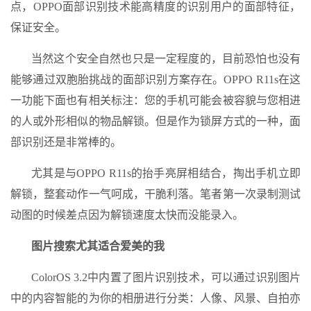
点，OPPO面部识别技术能高精度的识别用户的面部特征，
保证安全。
当然这个安全自然也只是一定程度的，目前恐怕也没有
能够通过双胞胎挑战的面部识别方案存在。OPPO R11s在这
一功能下面也有相关标注：您的手机可能会被容貌与您相进
的人或外形相似的物品解锁。但是作为锁屏方式的一种，面
部识别还是非常棒的。
尤其是与OPPO R11s的抬手亮屏相结合，掏出手机立即
解锁，整套动作一气呵成，干脆利落。笔者第一次录制测试
动图的时候差点因为解锁速度太快而没能录入。
图片搜索尤其适合爱美的我
ColorOS 3.2中内置了图片识别技术，可以通过识别图片
中的内容智能的为你的相册进行分类：人像、风景、自拍亦