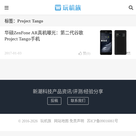
标签：Project Tango
华硕ZenFone AR真机曝光：第二代谷歌
Project Tango手机
2017-01-03
赞(
0
)
新潮科技产品资讯/评测/经验分享
投稿
联系我们
© 2016-2026
玩机族
网站地图
免责声明
苏ICP备09016061号