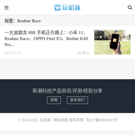
标签：Realme Race
一大波骁龙 888 手机正在路上：小米 11、
Realme Race、OPPO Find X3、Redmi K40
Pro...
2020-12-07
赞(
3
)
新潮科技产品资讯/评测/经验分享
投稿
联系我们
© 2016-2026
玩机族
网站地图
免责声明
苏ICP备09016061号