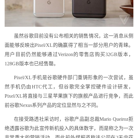
虽然谷歌目前没有公布相关的销售情况，这一消息从侧
面能够反映出Pixel/XL的确赢得了相当一部分用户的青睐。
用户目前仍然能够通过Verizon的零售店购买32GB版本，
128GB版本也已经售罄。
Pixel/XL手机是谷歌硬件部门重铸形象的一次尝试，虽
然手机仍由HTC代工，但谷歌完全掌控硬件设计研发，
Pixel/XL将直接与三星苹果旗下的旗舰产品进行竞争，而此
前谷歌Nexus系列产品的定位显然与之不同。
在接受路透社采访时，谷歌产品副总裁Mario Queiroz拒
绝透露谷歌为此宣传新机投入的具体数字，而是称之为一次
非常重大的营销活动，而此前外媒报道称该公司在2天内花