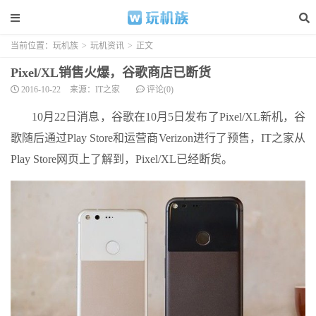
当前位置：
玩机族
>
玩机资讯
>
正文
Pixel/XL销售火爆，谷歌商店已断货
2016-10-22
来源：IT之家
评论(0)
10月22日消息，谷歌在10月5日发布了Pixel/XL新机，谷
歌随后通过Play Store和运营商Verizon进行了预售，IT之家从
Play Store网页上了解到，Pixel/XL已经断货。