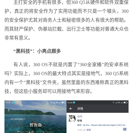
主打安全的手机有很多，但360 Q5从硬件和软件双重保
护，真正的将安全作为了实用功能而不只是一个噱头，360
的安全保护尤其对商务人士和秘密很多的人有很大的帮助。
而其财产保护、伪基站拦截、出行卫士等功能对普通大众也
非常有意义。
“黑科技”：小亮点颇多
有人说，360 OS不就是内置了“360全家桶”的安卓系统
吗？实际上，360 OS的最大特点其实是接地气，360 Q5系统
内有一个“黑科技”文件夹，虽然里面的东西难称真正的黑科
技，但这些小服务却可以用接地气来形容。