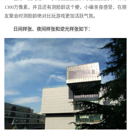
1300万像素，并且还有测脸龄这个梗，小编亲身感受，在朋
友聚会时测脸龄绝对比玩游戏更加活跃气氛。
日间样张、夜间样张和逆光样张如下：