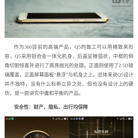
作为360目前的高端产品，Q5的做工可以用精致来形
容，Q5采用铝合金一体化机身，后盖呈微弧状，中框的倒
角切割惊喜并进行了高亮抛光的处理。正面则使用了2.5D玻
璃覆盖，正面屏幕面板“悬浮”与机身之上。总体来说Q5设计
并不独特，没有什么标新立异之处，但也没有设计上的硬
伤，是一款讲究中庸和平衡的产品。
安全性：财产、隐私、出行均保障