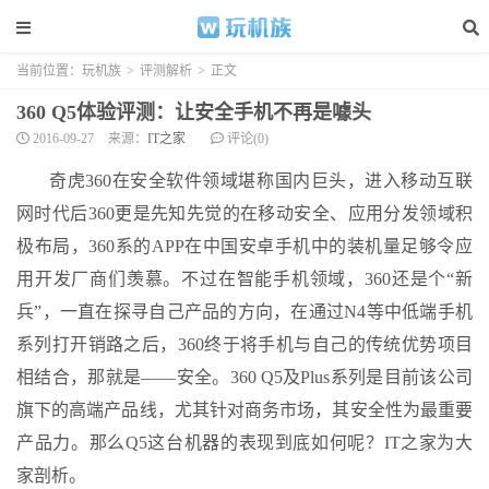
当前位置：
玩机族
>
评测解析
>
正文
360 Q5体验评测：让安全手机不再是噱头
2016-09-27
来源：
IT之家
评论(0)
奇虎360在安全软件领域堪称国内巨头，进入移动互联
网时代后360更是先知先觉的在移动安全、应用分发领域积
极布局，360系的APP在中国安卓手机中的装机量足够令应
用开发厂商们羡慕。不过在智能手机领域，360还是个“新
兵”，一直在探寻自己产品的方向，在通过N4等中低端手机
系列打开销路之后，360终于将手机与自己的传统优势项目
相结合，那就是——安全。360 Q5及Plus系列是目前该公司
旗下的高端产品线，尤其针对商务市场，其安全性为最重要
产品力。那么Q5这台机器的表现到底如何呢？IT之家为大
家剖析。