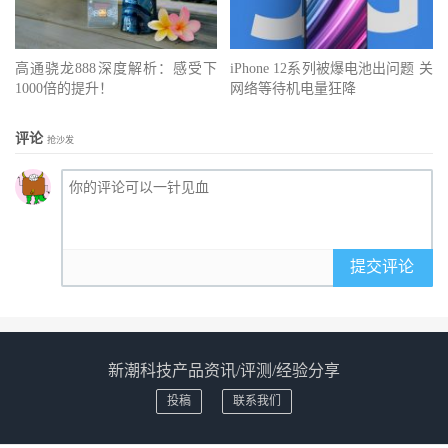
高通骁龙888深度解析：感受下
iPhone 12系列被爆电池出问题 关
1000倍的提升！
网络等待机电量狂降
评论
抢沙发
提交评论
新潮科技产品资讯/评测/经验分享
投稿
联系我们