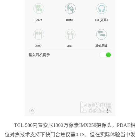
TCL 580内置索尼1300万像素IMX258摄像头，PDAF相
位对焦技术支持下快门合焦仅需0.1S，但在实际体验当中发