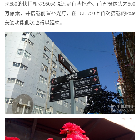
现580的快门相对950来说还是有些拖沓。前置摄像头为500
万像素，并搭载前置补光灯，在TCL 750上首次搭载的Pose
美姿功能此次也得以延续。