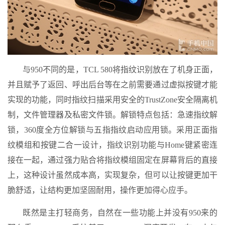
与950不同的是，TCL 580将指纹识别放在了机身正面，
并且赋予了返回、呼出后台等在之前需要通过虚拟按键才能
实现的功能，同时指纹扫描采用安全的TrustZone安全隔离机
制，文件管理器及私密文件锁。解锁特点包括：急速指纹解
锁，360度全方位解锁与五指指纹启动应用锁。采用正面指
纹模组和按键二合一设计，指纹识别功能与Home键紧密连
接在一起，通过强力贴合将指纹模组固定在屏幕背后的直接
上，这种设计虽然成本高，实现复杂，但可以让按键更加干
脆舒适，让结构更加坚固耐用，操作更加得心应手。
既然是主打轻商务，自然在一些功能上并没有950来的