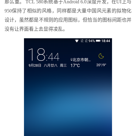
那么重。 TCL 580系统基于Android 6.0深度开发，在UI上与
950保持了相似的风格，同样都是大量中国风元素的拟物化
设计，虽然都是不规则的应用图标，但恰当的图标间距也并
没有让界面看上去显得凌乱。