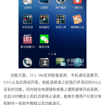
功能方面，TCL 580支持智能录屏、手机通讯录黄页、
OTG以及应用双开等。智能录屏是之前我们评测过的950上
没有的功能，同时按住电源键和音量上键既能够开启录屏，
点击计时模块上的红点即停止录屏，能够方便用户日常分享
和制作一些软件教程以及功能演示。