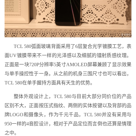
TCL 580弧面玻璃背面采用了6层复合光学镀膜工艺，表
面UV镀膜带来不一样的光泽感以及细腻的镭射质感纹理。
正面是一块720P分辨率5英寸AMOLED屏幕兼顾了显示效果
与单手操控性于一身。从之前的机身三围尺寸也可以看出，
TCL 580在单手握持方面具有天生的优势。
整体外观设计上，TCL 580与目前大部分同价位的产品
区别不大，正面按压式指纹、两侧的实体按键以及背部的品
牌LOGO和摄像头，作为千元千品，TCL 580并没有采用与
950一样的4音腔设计，相对于产品定位而言倒也还算是情理
之中。