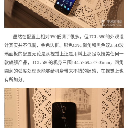
虽然在配置上相对950低调了很多，但TCL 580的外观设
计其实并不低调，金色边框、银色CNC倒角和黑色双2.5D玻
璃面板的配置无论是从视觉上还是用料上都足以媲美任何一
款旗舰产品，TCL 580的机身三围144.5×69.2×7.05mm，四角
圆润的弧度处理既能够给机身带来不错的握感，在视觉上也
有所加分。