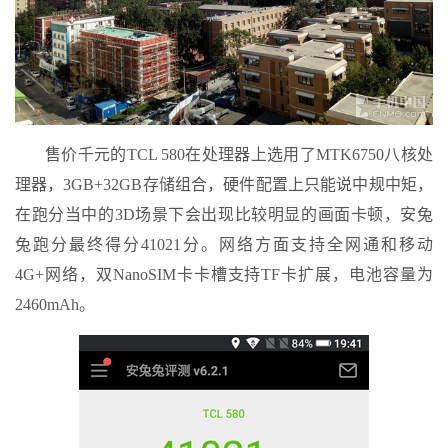
售价千元的TCL 580在处理器上选用了MTK6750八核处
理器，3GB+32GB存储组合，硬件配置上只能说中规中矩，
在跑分当中的3D场景下会出现比较明显的画面卡顿，安兔
兔跑分最终得分41021分。网络方面支持全网通和移动
4G+网络，双NanoSIM卡卡槽支持TF卡扩展，电池容量为
2460mAh。