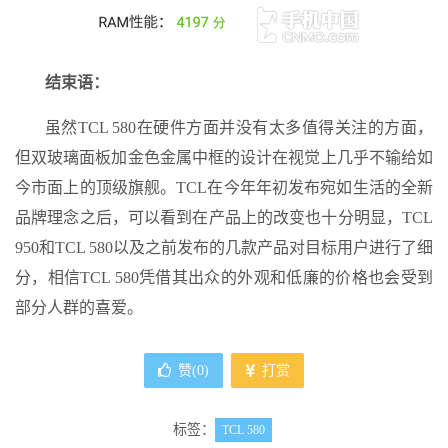
结束语：
虽然TCL 580在硬件方面并没有太多值得关注的方面，
但双玻璃面板加金色金属中框的设计在视觉上几乎不输给如
今市面上的顶级旗舰。TCL在今年年初发布宛如生活的全新
品牌理念之后，可以看到在产品上的改变也十分明显，TCL
950和TCL 580以及之前发布的几款产品对目标用户进行了细
分，相信TCL 580凭借其出众的外观和低廉的价格也会受到
部分人群的喜爱。
赞(
0
)
打赏
标签：
TCL 580