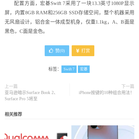
配置方面，宏碁Swift 7采用了一块13.3英寸1080P显示
屏，内置8GB RAM和256GB SSD存储空间，整个机器采用
无风扇设计，铝合金一体成型机身，仅重1.1kg，A、B面是
黑色，C面是金色。
赞(
0
)
打赏
标签：
Swift 7
宏碁
上一篇
下一篇
亚马逊暗示Surface Book 2、
iPhone按键的10种组合用法！
Surface Pro 5将至
相关推荐