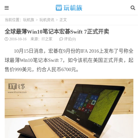
当前位置：
玩机族
>
玩机资讯
>
正文
全球最薄Win10笔记本宏碁Swift 7正式开卖
2016-10-16
来源：IT之家
评论(0)
10月15日消息，宏碁在9月份的IFA 2016上发布了号称全
球最薄Win10笔记本Swift 7，如今该机在美国正式开卖，起
售价999美元，约合人民币6700元。