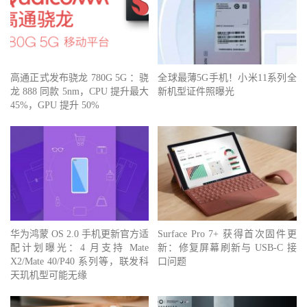
高通正式发布骁龙 780G 5G ：骁
全球最薄5G手机！小米11系列全
龙 888 同款 5nm，CPU 提升最大
新机型证件照曝光
45%，GPU 提升 50%
华为鸿蒙 OS 2.0 手机更新官方适
Surface Pro 7+ 获得首次固件更
配计划曝光：4 月支持 Mate
新：修复屏幕刷新与 USB-C 接
X2/Mate 40/P40 系列等，联发科
口问题
天玑机型可能无缘