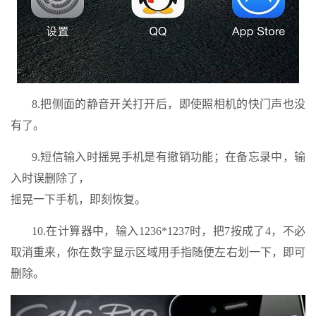
8.把侧面的静音开关打开后，即使照相机的快门声也没
有了。
9.短信输入时摇晃手机是有撤销功能；在备忘录中，输
入时误删除了，
摇晃一下手机，即刻恢复。
10.在计算器中，输入1236*1237时，把7按成了4，不必
取消重来，你在数字显示区域用手指随便左右划一下，即可
删除。