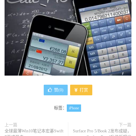
赞(
0
)
打赏
标签：
iPhone
上一篇
下一篇
全球最薄Win10笔记本宏碁Swift
Surface Pro 5/Book 2发布成疑，