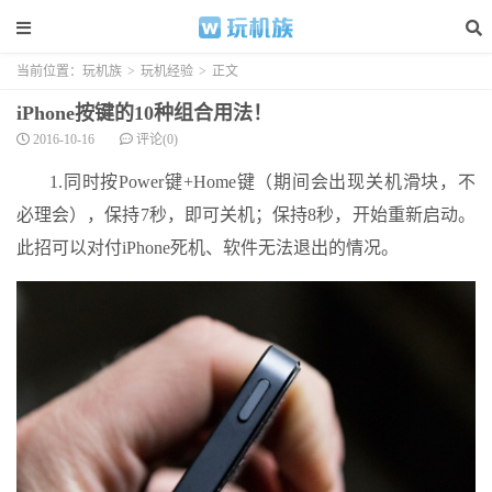
当前位置：
玩机族
>
玩机经验
>
正文
iPhone按键的10种组合用法！
2016-10-16
评论(0)
1.同时按Power键+Home键（期间会出现关机滑块，不
必理会），保持7秒，即可关机；保持8秒，开始重新启动。
此招可以对付iPhone死机、软件无法退出的情况。