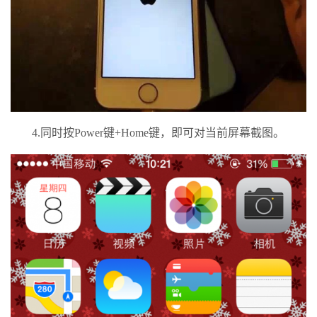
4.同时按Power键+Home键，即可对当前屏幕截图。