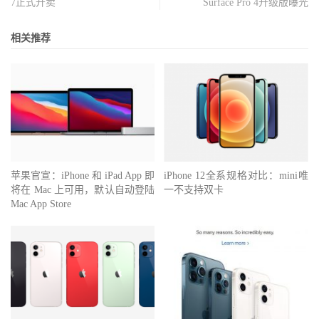
7正式开卖
Surface Pro 4升级版曝光
相关推荐
苹果官宣：iPhone 和 iPad App 即
iPhone 12全系规格对比：mini唯
将在 Mac 上可用，默认自动登陆
一不支持双卡
Mac App Store