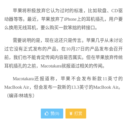
苹果将积极放弃它认为过时的标准，比如软盘、CD驱
动器等等。最近，苹果放弃了iPhone上的耳机插孔，用户要
么换用无线耳机，要么购买一款笨拙的转接口。
需要说明的是，现在这还只是传言。苹果几乎从未讨论
过它没有正式发布的产品，在10月27日的产品发布会召开
前，我们也不能肯定传闻内容是否属实。但在苹果放弃传统
耳机插孔的之前，Macotakara就报道过相关的传闻。
Macotakara还报道称，苹果不会发布新款11英寸的
MacBook Air，但会发布一款新的13.3英寸的MacBook Air。
（编译/林靖东）
赞(
0
)
打赏