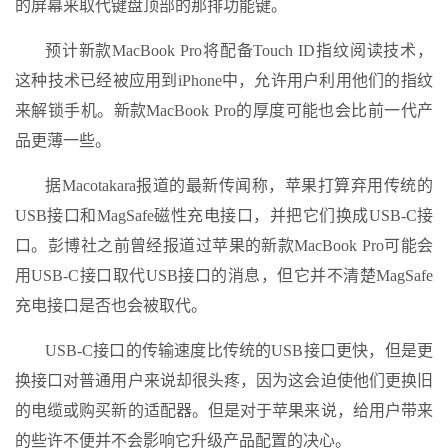
的屏幕来取代键盘顶部的那排功能键。
预计新款MacBook Pro将配备Touch ID指纹阅读技术，
这种技术已经被应用到iPhone中，允许用户利用他们的指纹
来解锁手机。新款MacBook Pro的厚度可能也会比前一代产
品更薄一些。
据Macotakara报道的最新传闻称，苹果打算弃用传统的
USB接口和MagSafe磁性充电接口，并把它们换成USB-C接
口。彭博社之前曾经报道过苹果的新款MacBook Pro可能会
用USB-C接口取代USB接口的消息，但它并不清楚MagSafe
充电接口是否也会被取代。
USB-C接口的传输速度比传统的USB接口更快，但是更
换接口对普通用户来说却很头疼，因为这会迫使他们更换旧
的电缆或购买新的适配器。但是对于苹果来说，给用户带来
的些许不便并不会影响它升级产品配置的决心。