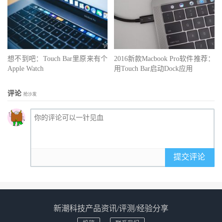
想不到吧：Touch Bar里原来有个
2016新款Macbook Pro软件推荐：
Apple Watch
用Touch Bar启动Dock应用
评论
抢沙发
提交评论
新潮科技产品资讯/评测/经验分享