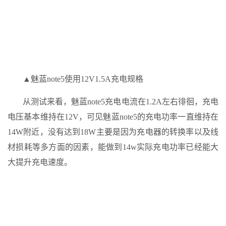
▲魅蓝note5使用12V1.5A充电规格
从测试来看，魅蓝note5充电电流在1.2A左右徘徊，充电
电压基本维持在12V，可见魅蓝note5的充电功率一直维持在
14W附近，没有达到18W主要是因为充电器的转换率以及线
材损耗等多方面的因素，能做到14w实际充电功率已经能大
大提升充电速度。