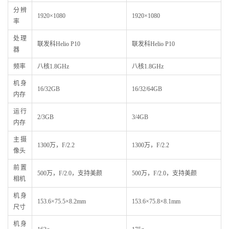
分辨
1920×1080
1920×1080
率
处理
联发科Helio P10
联发科Helio P10
器
频率
八核1.8GHz
八核1.8GHz
机身
16/32GB
16/32/64GB
内存
运行
2/3GB
3/4GB
内存
主摄
1300万，F/2.2
1300万，F/2.2
像头
前置
500万，F/2.0，支持美颜
500万，F/2.0，支持美颜
相机
机身
153.6×75.5×8.2mm
153.6×75.8×8.1mm
尺寸
机身