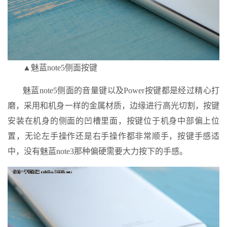
▲魅蓝note5侧面按键
魅蓝note5侧面的音量键以及Power按键都是经过精心打
磨，采用和机身一样的金属材质，边缘进行高光切割，按键
安装在机身的侧面的凹槽里面，按键位于机身中部偏上位
置，无论左手操作还是右手操作都非常顺手，按键手感适
中，没有魅蓝note3那种偏硬需要大力按下的手感。