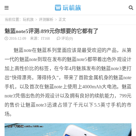
当前位置：
玩机族
>
评测解析
>
正文
魅蓝note5评测:899元你想要的它都有了
2016-12-09
来源：IT168
评论(0)
魅蓝note在魅蓝系列里面应该是最受欢迎的产品，从第
一代的魅蓝note到现在发布的魅蓝note5都带着出色外观设计
加上高性价比的标签，在今年4月魅族发布的魅蓝note3更打
出“快得漂亮，薄得持久”，带来了首款金属机身的魅蓝note
手机，以及首次在魅蓝note上使用上4000mAh大电池。魅蓝
note3凭借出色的外观设计以及拥有良好的续航能力，799元
的售价让魅蓝note3迅速占领了千元以下5.5英寸手机的市
场。