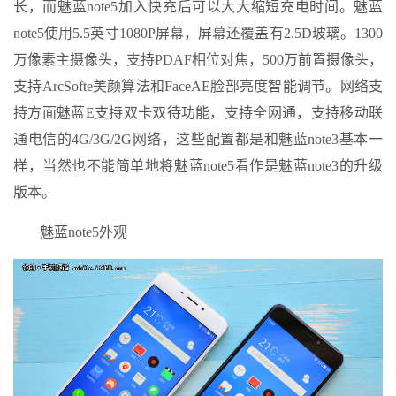
长，而魅蓝note5加入快充后可以大大缩短充电时间。魅蓝
note5使用5.5英寸1080P屏幕，屏幕还覆盖有2.5D玻璃。1300
万像素主摄像头，支持PDAF相位对焦，500万前置摄像头，
支持ArcSofte美颜算法和FaceAE脸部亮度智能调节。网络支
持方面魅蓝E支持双卡双待功能，支持全网通，支持移动联
通电信的4G/3G/2G网络，这些配置都是和魅蓝note3基本一
样，当然也不能简单地将魅蓝note5看作是魅蓝note3的升级
版本。
魅蓝note5外观