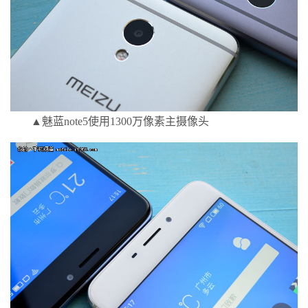
▲魅蓝note5使用1300万像素主摄像头