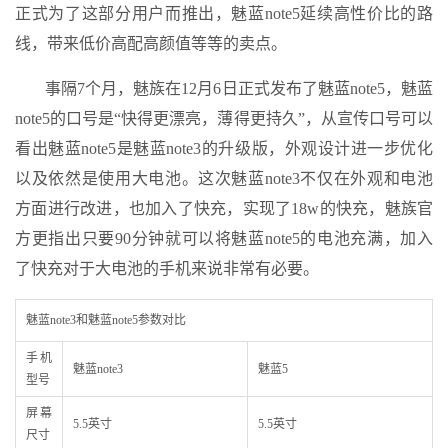
正式为了这部分用户而推出，魅蓝note5延续高性价比的路
线，带来低价高配高颜值等等的卖点。
事隔7个月，魅族在12月6日正式发布了魅蓝note5，魅蓝
note5的口号是“快得更漂亮，薄得更持久”，从宣传口号可以
看出魅蓝note5是魅蓝note3的升级版，外观设计进一步优化
以及依然是使用大电池。这次魅蓝note3不仅在外观和电池
方面进行改进，也加入了快充，实现了18w的快充，魅族官
方更指出只要90分钟就可以将魅蓝note5的电池充满，加入
了快充对于大电池的手机来说非常有必要。
魅蓝note3和魅蓝note5参数对比
手机
魅蓝note3
魅蓝5
型号
屏幕
5.5英寸
5.5英寸
尺寸