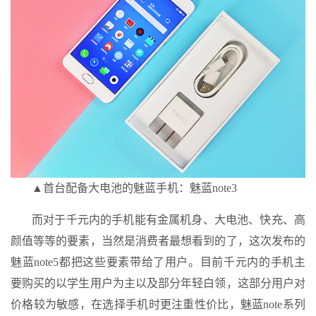
▲首台配备大电池的魅蓝手机：魅蓝note3
而对于千元内的手机能有金属机身、大电池、快充、高
颜值等等的要素，当然是消费者最想看到的了，这次发布的
魅蓝note5都把这些要素带给了用户。目前千元内的手机主
要购买的以学生用户为主以及部分年轻白领，这部分用户对
价格较为敏感，在选择手机时更注重性价比，魅蓝note系列