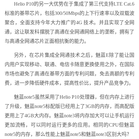
Helio P10的另一大优势在于集成了第三代支持LTE Cat.6
标准的基带芯片，包括300/50Mbps的上下行速率以及双载波
聚合，全面支持今年大力推广的4G 技术。并且实现了全网
通，这让联发科摆脱了高通在全网通网络上的垄断，拥有了
与高通全网通芯片正面相抗衡的能力。
另外，在芯片集成全网通技术之后，魅蓝E除了能让国
内用户实现移动、联通、电信卡随意更换使用之外，在国际
市场也避免了高通在基带方面的专利问题，免去高额的专利
费，进一步降低硬件成本，提高性价比，提升产品竞争力。
魅蓝note5虽然采用了Helio P10处理器，但在内存上进行
了升级，魅蓝note5标配版已经用上了3GB的内存，而高配版
更用上了4GB大内存。魅蓝note3将内存加大可以让手机运行
更加流畅，可以同时运行更多的应用。相同的CPU但魅蓝
note5的内存，那么性能上魅蓝note5和魅蓝note3区别大吗？