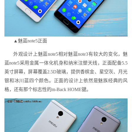
▲魅蓝note5正面
外观设计上魅蓝note5相对魅蓝note3有较大的变化，魅
蓝note5采用金属一体化机身和纳米注塑天线，正面配备5.5
英寸屏幕，屏幕覆盖2.5D玻璃，提供香槟金、星空灰、月光
银和冰川蓝四个颜色。正面的设计上依然是魅族经典的风
格，还有那个标志性的m-Back HOME键。