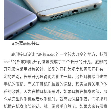
▲魅蓝note5接口
底部接口设计也魅族note5的一个较大改变的地方，魅蓝
note5的外放喇叭开孔位置变成了三个长形的开孔，底部的
开孔没有采用对称设计，长型的开孔美观度和圆形开孔有一
定的差别，长形开孔显得更为粗矿一些。另外耳机接口也在
手机的底部，而关于耳机孔位置的调整，其实这有关用户体
验的改善。因为在插耳机听歌时，如果耳机在机身顶部，那
么从兜里掏手机或者放手机时，就需要调整手姿。而如果耳
机插在机身底部的话，就非常顺手自然了。如果大家有留意