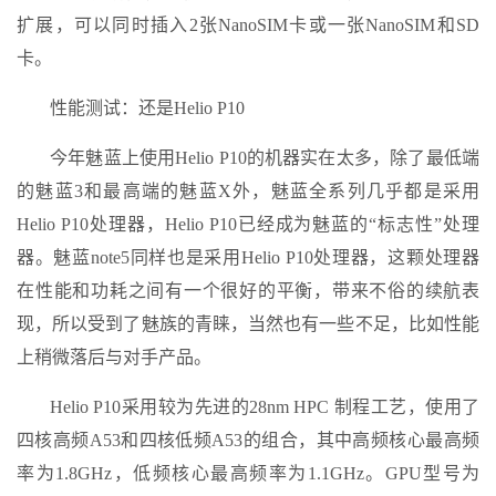
扩展，可以同时插入2张NanoSIM卡或一张NanoSIM和SD
卡。
性能测试：还是Helio P10
今年魅蓝上使用Helio P10的机器实在太多，除了最低端
的魅蓝3和最高端的魅蓝X外，魅蓝全系列几乎都是采用
Helio P10处理器，Helio P10已经成为魅蓝的“标志性”处理
器。魅蓝note5同样也是采用Helio P10处理器，这颗处理器
在性能和功耗之间有一个很好的平衡，带来不俗的续航表
现，所以受到了魅族的青睐，当然也有一些不足，比如性能
上稍微落后与对手产品。
Helio P10采用较为先进的28nm HPC 制程工艺，使用了
四核高频A53和四核低频A53的组合，其中高频核心最高频
率为1.8GHz，低频核心最高频率为1.1GHz。GPU型号为