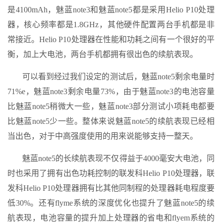
是4100mAh，魅蓝note3和魅蓝note5都是采用Helio P10处理
器，核心频率都是1.8GHz，其他硬件配置两台手机都是非
常接近。Helio P10处理器在性能和功耗之间有一个很好的平
衡，加上大电池，两台手机都拥有很出色的续航表现。
可以看到经过我们设定的测试后，魅蓝note5剩余电量时
71%e，魅蓝note3剩余电量73%，由于魅蓝note3的电池容量
比魅蓝note5稍微大一些，魅蓝note3部分测试小项耗电都要
比魅蓝note5少一些。整体来说魅蓝note5的续航表现已经相
当出色，对于中高强度使用的用来说能够支持一整天。
魅蓝note5的长续航表现不仅得益于4000毫安大电池，同
时也采用了拥有出色功耗控制的联发科Helio P10处理器，联
发科Helio P10处理器拥有比其他同制程的处理器耗电程度要
低30%。还有flyme系统的深度优化也提升了魅蓝note5的续
航表现，电池容量的提升加上处理器的省电和flyem系统的