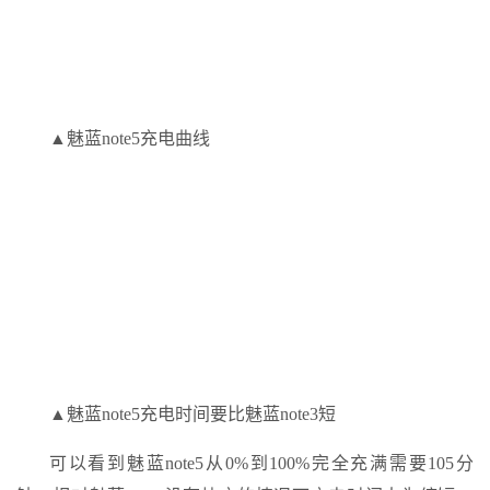
▲魅蓝note5充电曲线
▲魅蓝note5充电时间要比魅蓝note3短
可以看到魅蓝note5从0%到100%完全充满需要105分