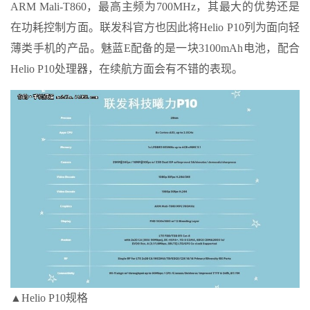
ARM Mali-T860，最高主频为700MHz，其最大的优势还是
在功耗控制方面。联发科官方也因此将Helio P10列为面向轻
薄类手机的产品。魅蓝E配备的是一块3100mAh电池，配合
Helio P10处理器，在续航方面会有不错的表现。
▲Helio P10规格