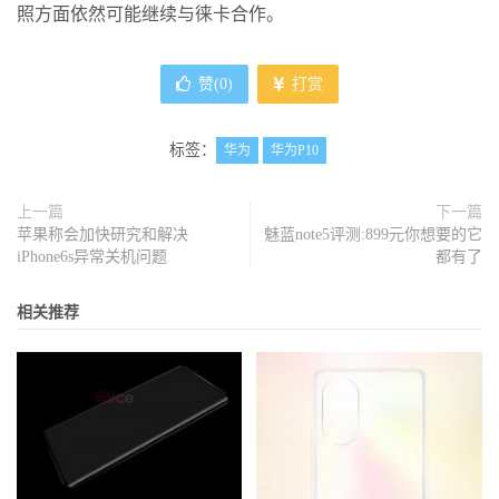
照方面依然可能继续与徕卡合作。
赞(
0
)
打赏
标签：
华为
华为P10
上一篇
下一篇
苹果称会加快研究和解决
魅蓝note5评测:899元你想要的它
iPhone6s异常关机问题
都有了
相关推荐