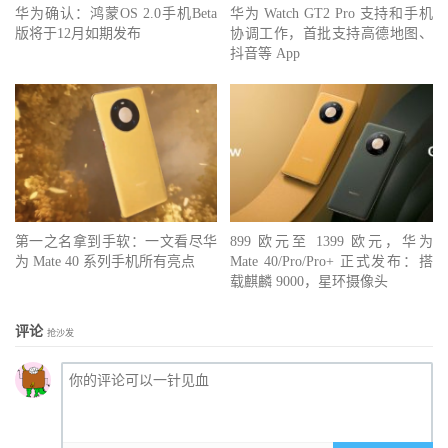
华为确认：鸿蒙OS 2.0手机Beta
华为 Watch GT2 Pro 支持和手机
版将于12月如期发布
协调工作，首批支持高德地图、
抖音等 App
第一之名拿到手软：一文看尽华
899 欧元至 1399 欧元，华为
为 Mate 40 系列手机所有亮点
Mate 40/Pro/Pro+ 正式发布：搭
载麒麟 9000，星环摄像头
评论
抢沙发