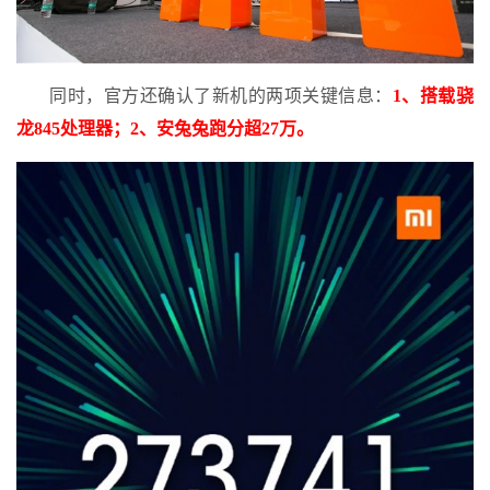
同时，官方还确认了新机的两项关键信息：
1、搭载骁
龙845处理器；2、安兔兔跑分超27万。