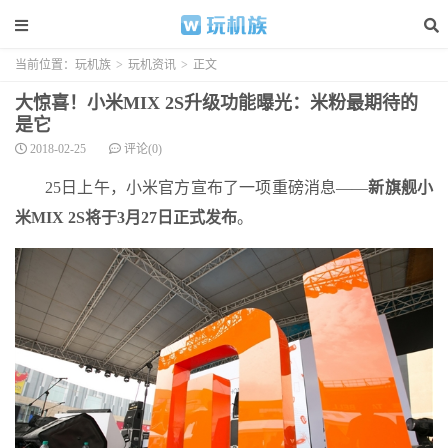
当前位置：
玩机族
>
玩机资讯
>
正文
大惊喜！小米MIX 2S升级功能曝光：米粉最期待的
是它
2018-02-25
评论(0)
25日上午，小米官方宣布了一项重磅消息——
新旗舰小
米MIX 2S将于3月27日正式发布
。