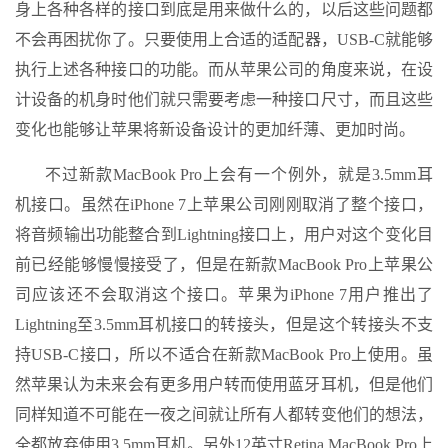
身上各种各样的接口到底是用来做什么的，以后这些问题都
不会再困扰你了。只要使用上合适的适配器，USB-C就能够
执行上述各种接口的功能。而从苹果公司的角度来说，在设
计设备的机身时他们就只需要考虑一种接口尺寸，而且这些
变化也能够让苹果将新设备设计的更加纤薄、更加时尚。
不过新款MacBook Pro上会有一个例外，就是3.5mm耳
机接口。虽然在iPhone 7上苹果公司刚刚取消了整个接口，
将音频输出功能整合到Lightning接口上，用户对这个变化目
前已经能够慢慢接受了，但是在新款MacBook Pro上苹果公
司应该还不会取消这个接口。苹果为iPhone 7用户推出了
Lightning至3.5mm耳机接口的转接头，但是这个转接头不支
持USB-C接口，所以不适合在新款MacBook Pro上使用。虽
然苹果认为未来会有更多用户转而使用蓝牙耳机，但是他们
同样知道不可能在一夜之间就让所有人都转变他们的想法，
全都放弃使用3.5mm耳机。另外12英寸Retina MacBook Pro上