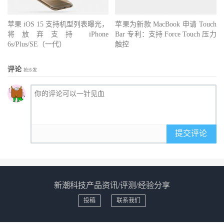
苹果 iOS 15 支持机型列表曝光，
苹果为新款 MacBook 申请 Touch
将放弃支持 iPhone
Bar 专利：支持 Force Touch 压力
6s/Plus/SE（一代）
触控
评论
抢沙发
提交评论
新潮科技产品资讯/评测/经验分享
投稿
联系我们