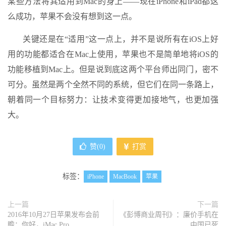
某些方法将其适用到Mac的身上——现在iPhone和iPad都这
么成功，苹果不会没有想到这一点。
关键还是在“适用”这一点上，并不是说所有在iOS上好
用的功能都适合在Mac上使用，苹果也不是简单地将iOS的
功能移植到Mac上。但是说到底这两个平台师出同门，密不
可分。虽然是两个全然不同的系统，但它们在同一条路上，
朝着同一个目标努力：让技术变得更加接地气，也更加强
大。
赞(
0
)
打赏
标签：
iPhone
MacBook
苹果
上一篇
下一篇
2016年10月27日苹果发布会前
《彭博商业周刊》：廉价手机在
瞻：你好，iMac Pro
中国已死