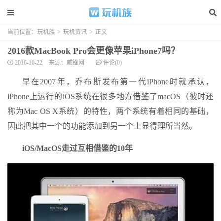
当前位置：
玩机族
>
玩机资讯
>
正文
2016款MacBook Pro会更像苹果iPhone7吗？
2016-10-22
来源：威锋网
评论(0)
早在2007年，乔布斯发布第一代iPhone时就承认，
iPhone上运行的iOS系统在很多地方借鉴了macOS（彼时还
称为Mac OS X系统）的特性，两个系统有着相同的基础，
因此把其中一个的功能添加到另一个上显得理所当然。
iOS/MacOS走过互相借鉴的10年