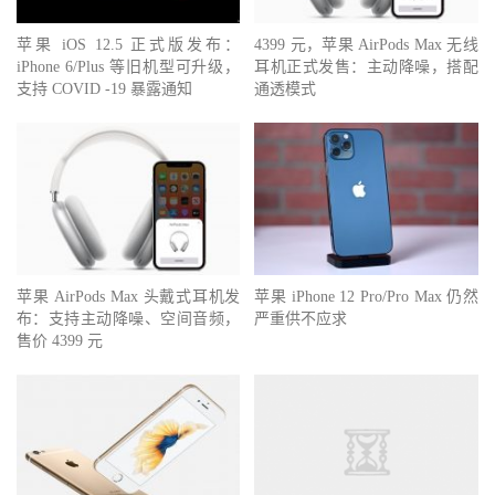
苹果 iOS 12.5 正式版发布：
4399 元，苹果 AirPods Max 无线
iPhone 6/Plus 等旧机型可升级，
耳机正式发售：主动降噪，搭配
支持 COVID -19 暴露通知
通透模式
苹果 AirPods Max 头戴式耳机发
苹果 iPhone 12 Pro/Pro Max 仍然
布：支持主动降噪、空间音频，
严重供不应求
售价 4399 元