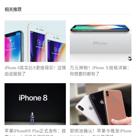
相关推荐
iPhone 8其实比X更值得买！这理
万元神物！iPhone X规格详解：
由说服我了
你想要的都有了
苹果iPhone8/8 Plus正式发布：搭
郭明池确认！苹果今晚发iPhone