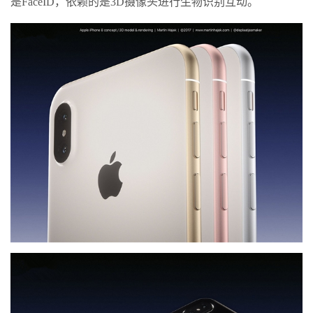
是FaceID，依赖的是3D摄像头进行生物识别互动。