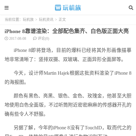
当前位置：
玩机族
>
玩机资讯
>
正文
iPhone 8靠谱渲染：全部配色集齐、白色版正面大亮
2017-08-08
评论(0)
iPhone 8即将登场，目前的爆料已经将其外形画像描摹
地非常清晰了：竖排双摄、双玻璃、正面异形全面屏等。
今天，设计师Martin Hajek根据这批资料渲染了iPhone 8
的海报图。
颜色有黑色、亮黑、银色、金色、玫瑰金，他甚至大胆
地使用白色全面版，不过听筒附近密密麻麻的传感器开孔的
确有些令人不舒服。
另据了解，今年的iPhone 8没有了TouchID，取而代之的