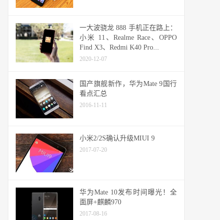
一大波骁龙 888 手机正在路上：
小米 11、Realme Race、OPPO
Find X3、Redmi K40 Pro...
2020-12-07
国产旗舰新作，华为Mate 9国行
看点汇总
2016-11-11
小米2/2S确认升级MIUI 9
2017-07-20
华为Mate 10发布时间曝光！全
面屏+麒麟970
2017-08-16