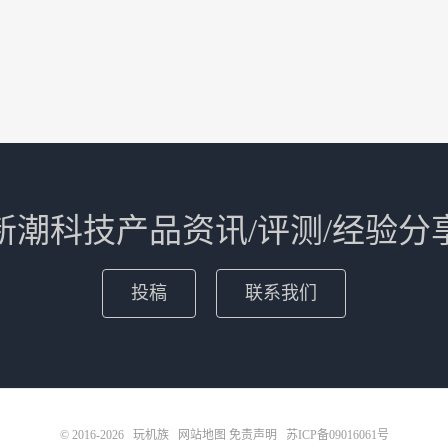
新潮科技产品资讯/评测/经验分
投稿
联系我们
© 2016-2026
玩机族
网站地图
免责声明
苏ICP备09016061号