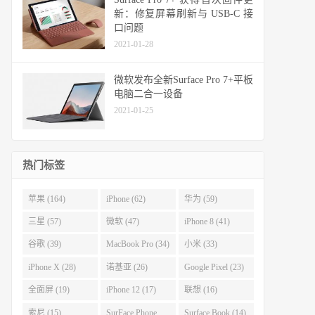
新：修复屏幕刷新与 USB-C 接
口问题
2021-01-28
微软发布全新Surface Pro 7+平板
电脑二合一设备
2021-01-25
热门标签
苹果 (164)
iPhone (62)
华为 (59)
三星 (57)
微软 (47)
iPhone 8 (41)
谷歌 (39)
MacBook Pro (34)
小米 (33)
iPhone X (28)
诺基亚 (26)
Google Pixel (23)
全面屏 (19)
iPhone 12 (17)
联想 (16)
索尼 (15)
SurFace Phone
Surface Book (14)