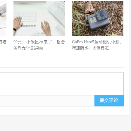
的陪
99元！小米鼠标来了：铝合
GoPro Hero5运动相机评测：
金外壳/不挑桌面
增加防水、图像稳定
提交评论