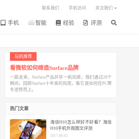
联系我们
手机访问
关注我们
手机
智能
经验
评测
玩机推荐
看微软如何缔造Surface品牌
一路走来，Surface产品并非一帆风顺，我们通过20个
瞬间，回顾Surface十年来的风雨，看它是如何在PC寒
冬逆势而上。
热门文章
海信H10怎么样好不好看？海信
H10手机外观图文评测
2017-08-02