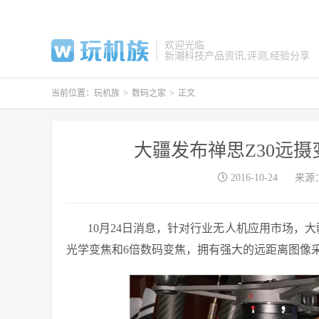
欢迎光临
新潮科技产品资讯,评测,经验分享
当前位置：
玩机族
>
数码之家
>
正文
大疆发布禅思Z30远摄
2016-10-24
来源
10月24日消息，针对行业无人机应用市场，大
光学变焦和6倍数码变焦，拥有强大的远距离图像