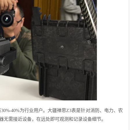
0%-40%为行业用户。大疆禅思Z3表是针对消防、电力、农
器无需接近设备，在远处即可观测和记录设备细节。