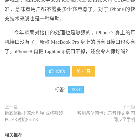
准，意味着用户都不需要多个充电器了，对于 iPhone 的快
充技术来说也是一种辅助。
今年苹果对接口的处理也是够狠的，iPhone 7 身上的耳
机接口没有了，新款 MacBook Pro 身上的所有旧接口也没有
了。iPhone 8 再把 Lightning 接口干掉，还会令人惊讶吗？
赞(
0
)
打赏
标签：
USB-C
上一篇
下一篇
微软终抛出深水炸弹 或将引领
智能吊坠问世：录音转文字 可
PC VR对抗PS VR
同步至手机
相关推荐