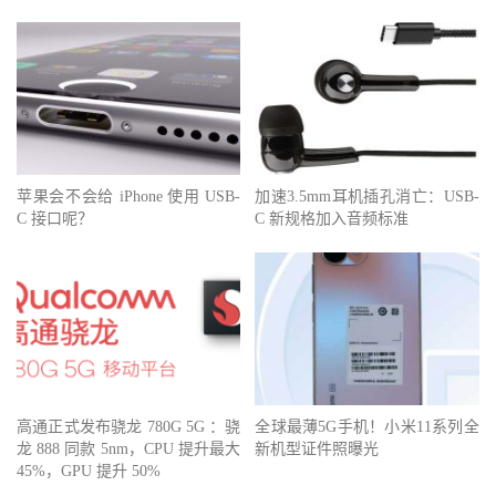
苹果会不会给 iPhone 使用 USB-
加速3.5mm耳机插孔消亡：USB-
C 接口呢？
C 新规格加入音频标准
高通正式发布骁龙 780G 5G ：骁
全球最薄5G手机！小米11系列全
龙 888 同款 5nm，CPU 提升最大
新机型证件照曝光
45%，GPU 提升 50%