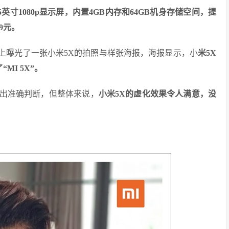
5英寸1080p显示屏，内置4GB内存和64GB机身存储空间，提
9元。
上曝光了一张小米5X的拍照与样张海报，海报显示，小
米5X
MI 5X”。
出准确判断，但整体来说，
小米5X的虚化效果令人满意，没