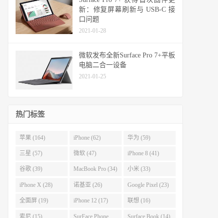
新：修复屏幕刷新与 USB-C 接
口问题
2021-01-28
微软发布全新Surface Pro 7+平板
电脑二合一设备
2021-01-25
热门标签
苹果 (164)
iPhone (62)
华为 (59)
三星 (57)
微软 (47)
iPhone 8 (41)
谷歌 (39)
MacBook Pro (34)
小米 (33)
iPhone X (28)
诺基亚 (26)
Google Pixel (23)
全面屏 (19)
iPhone 12 (17)
联想 (16)
索尼 (15)
SurFace Phone
Surface Book (14)