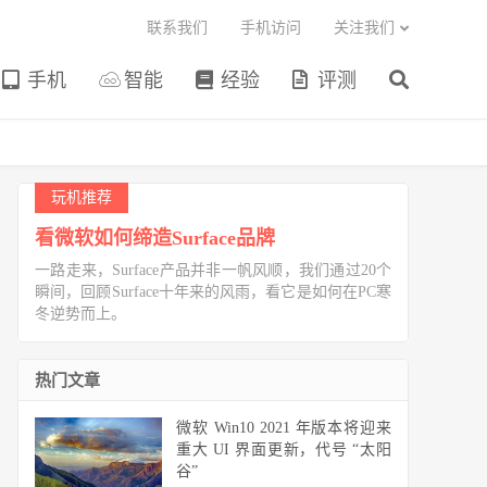
联系我们
手机访问
关注我们
手机
智能
经验
评测
玩机推荐
看微软如何缔造Surface品牌
一路走来，Surface产品并非一帆风顺，我们通过20个
瞬间，回顾Surface十年来的风雨，看它是如何在PC寒
冬逆势而上。
热门文章
微软 Win10 2021 年版本将迎来
重大 UI 界面更新，代号 “太阳
谷”