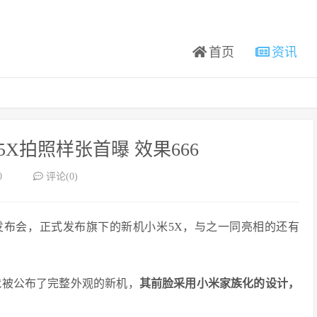
首页
资讯
X拍照样张首曝 效果666
0
评论(0)
发布会，正式发布旗下的新机小米5X，与之一同亮相的还有
就被公布了完整外观的新机，
其前脸采用小米家族化的设计，