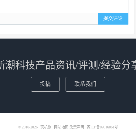
提交评论
新潮科技产品资讯/评测/经验分
投稿
联系我们
© 2016-2026
玩机族
网站地图
免责声明
苏ICP备09016061号