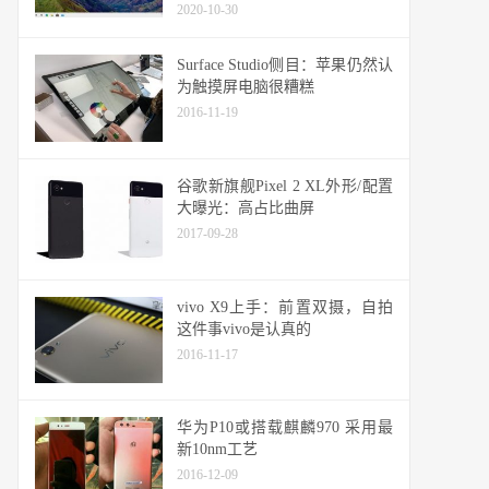
2020-10-30
Surface Studio侧目：苹果仍然认
为触摸屏电脑很糟糕
2016-11-19
谷歌新旗舰Pixel 2 XL外形/配置
大曝光：高占比曲屏
2017-09-28
vivo X9上手：前置双摄，自拍
这件事vivo是认真的
2016-11-17
华为P10或搭载麒麟970 采用最
新10nm工艺
2016-12-09