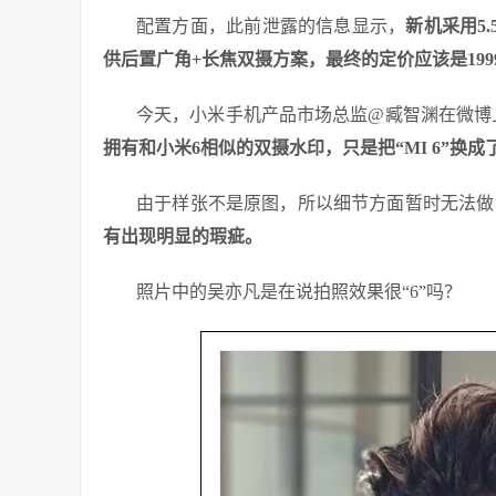
配置方面，此前泄露的信息显示，
新机采用5.
供后置广角+长焦双摄方案，最终的定价应该是199
今天，小米手机产品市场总监@臧智渊在微博
拥有和小米6相似的双摄水印，只是把“MI 6”换成了“
由于样张不是原图，所以细节方面暂时无法做
有出现明显的瑕疵。
照片中的吴亦凡是在说拍照效果很“6”吗？