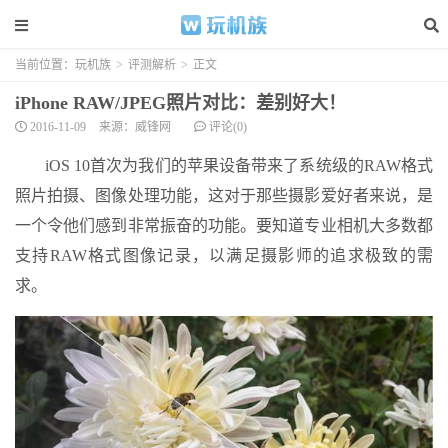
当前位置：
玩机族
>
评测解析
>
正文
iPhone RAW/JPEG照片对比：差别好大！
2016-11-09
来源：威锋网
评论(0)
iOS 10首次为我们的苹果设备带来了系统级的RAW格式
照片拍摄、图像处理功能，这对于那些摄影爱好者来说，是
一个令他们感到非常振奋的功能。要知道专业相机大多数都
支持RAW格式图像记录，以满足摄影师的追求极致的需
求。