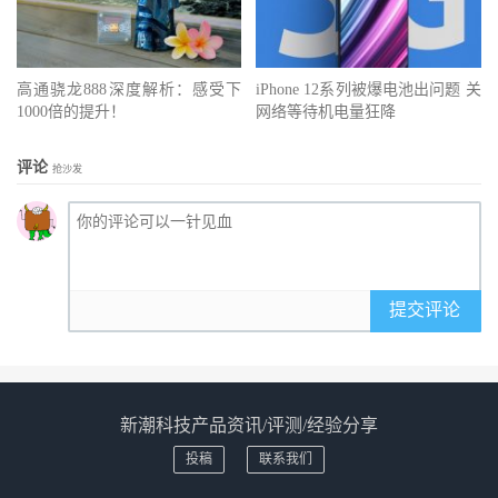
高通骁龙888深度解析：感受下
iPhone 12系列被爆电池出问题 关
1000倍的提升！
网络等待机电量狂降
评论
抢沙发
提交评论
新潮科技产品资讯/评测/经验分享
投稿
联系我们