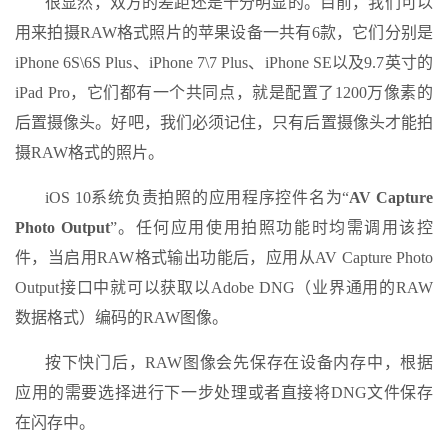
很显然，双方的差距还是十分明显的。目前，我们可以
用来拍摄RAW格式照片的苹果设备一共有6款，它们分别是
iPhone 6S\6S Plus、iPhone 7\7 Plus、iPhone SE以及9.7英寸的
iPad Pro，它们都有一个共同点，就是配置了1200万像素的
后置摄像头。好吧，我们必须记住，只有后置摄像头才能拍
摄RAW格式的照片。
iOS 10系统负责拍照的应用程序控件名为“
AV Capture
Photo Output
”。任何应用使用拍照功能时均需调用该控
件，当启用RAW格式输出功能后，应用从AV Capture Photo
Output接口中就可以获取以Adobe DNG（业界通用的RAW
数据格式）编码的RAW图像。
按下快门后，RAW图像会先保存在设备内存中，根据
应用的需要选择进行下一步处理或者直接将DNG文件保存
在闪存中。