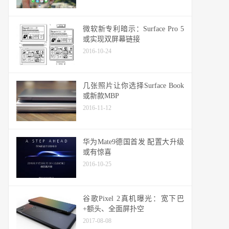
微软新专利暗示：Surface Pro 5
或实现双屏幕链接
2016-10-24
几张照片让你选择Surface Book
或新款MBP
2016-11-12
华为Mate9德国首发 配置大升级
或有惊喜
2016-10-25
谷歌Pixel 2真机曝光：宽下巴
+额头、全面屏扑空
2017-08-08