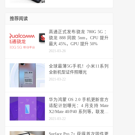
推荐阅读
高通正式发布骁龙 780G 5G ：
骁龙 888 同款 5nm，CPU 提升
最大 45%，GPU 提升 50%
2021-03-26
全球最薄5G手机！小米11系列
全新机型证件照曝光
2021-03-22
华为鸿蒙 OS 2.0 手机更新官方
适配计划曝光：4 月支持 Mate
X2/Mate 40/P40 系列等，联发科
天玑机型可能无缘
2021-03-22
Surface Pro 7+ 获得首次固件更