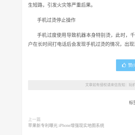
生短路，引发火灾等严重后果。
手机过烫停止操作
手机过度使用导致机器本身特别烫，此时，
户在长时间打电话后会发现手机过烫的情况，出现
赞(
文章如有侵权请来信告知：
玩
标
上一篇
苹果新专利曝光:iPhone增强现实地图系统