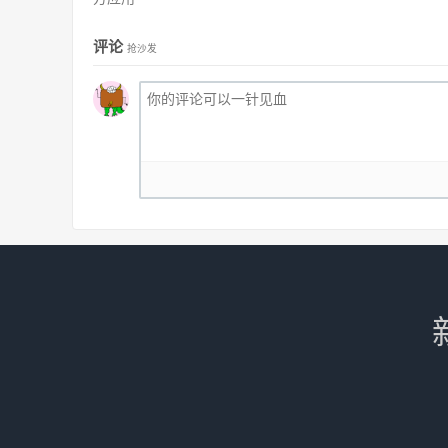
评论
抢沙发