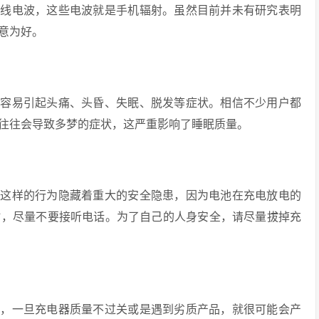
无线电波，这些电波就是手机辐射。虽然目前并未有研究表明
意为好。
，容易引起头痛、头昏、失眠、脱发等症状。相信不少用户都
往往会导致多梦的症状，这严重影响了睡眠质量。
，这样的行为隐藏着重大的安全隐患，因为电池在充电放电的
时，尽量不要接听电话。为了自己的人身安全，请尽量拔掉充
惯，一旦充电器质量不过关或是遇到劣质产品，就很可能会产