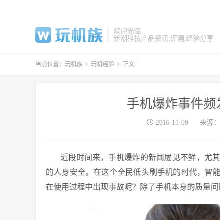
欢迎光临
新潮科技产品资讯,评测,经验分享
当前位置：
玩机族
>
玩机经验
>
正文
手机爆炸事件频
2016-11-09
来源
近段时间来，手机爆炸的新闻屡见不鲜，尤
的人身安全。在这个全民低头刷手机的时代，智
在使用过程中出现事故呢？除了手机本身的质量问