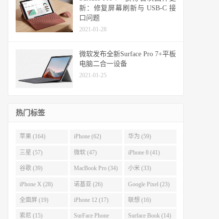
新：修复屏幕刷新与 USB-C 接
口问题
2021-01-28
微软发布全新Surface Pro 7+平板
电脑二合一设备
2021-01-25
热门标签
苹果 (164)
iPhone (62)
华为 (59)
三星 (57)
微软 (47)
iPhone 8 (41)
谷歌 (39)
MacBook Pro (34)
小米 (33)
iPhone X (28)
诺基亚 (26)
Google Pixel (23)
全面屏 (19)
iPhone 12 (17)
联想 (16)
索尼 (15)
SurFace Phone
Surface Book (14)