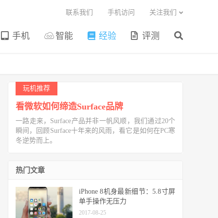
联系我们
手机访问
关注我们
手机
智能
经验
评测
玩机推荐
看微软如何缔造Surface品牌
一路走来，Surface产品并非一帆风顺，我们通过20个
瞬间，回顾Surface十年来的风雨，看它是如何在PC寒
冬逆势而上。
热门文章
iPhone 8机身最新细节：5.8寸屏
单手操作无压力
2017-08-25