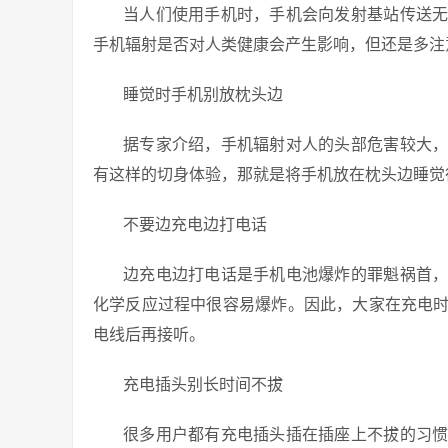
当人们使用手机时，手机会向发射基站传送
手机辐射是否对人类健康会产生影响，但还是多注
睡觉时手机别放枕头边
据专家介绍，手机辐射对人的头部危害较大
有这样的切身体验，那就是将手机放在枕头边睡觉
不要边充电边打电话
边充电边打电话是手机电池爆炸的罪魁祸首
化学反应过程中很容易爆炸。因此，大家在充电
电线后再接听。
充电插头别长时间不拔
很多用户都有充电插头插在插座上不拔的习