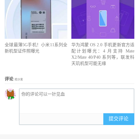
全球最薄5G手机！小米11系列全
华为鸿蒙 OS 2.0 手机更新官方适
新机型证件照曝光
配计划曝光：4 月支持 Mate
X2/Mate 40/P40 系列等，联发科
天玑机型可能无缘
评论
抢沙发
提交评论