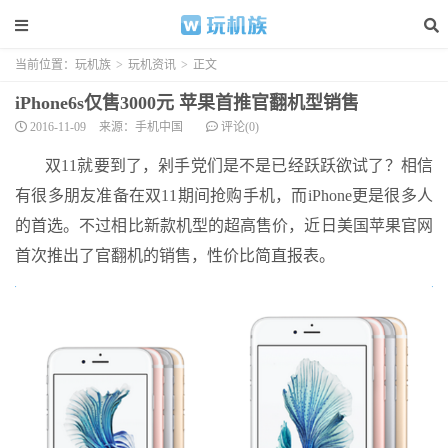
当前位置：
玩机族
>
玩机资讯
>
正文
iPhone6s仅售3000元 苹果首推官翻机型销售
2016-11-09
来源：手机中国
评论(0)
双11就要到了，剁手党们是不是已经跃跃欲试了？相信
有很多朋友准备在双11期间抢购手机，而iPhone更是很多人
的首选。不过相比新款机型的超高售价，近日美国苹果官网
首次推出了官翻机的销售，性价比简直报表。