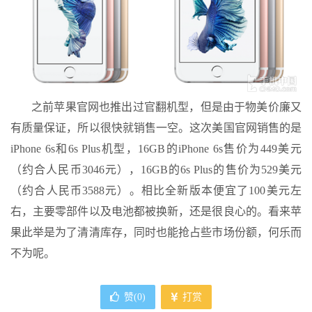
之前苹果官网也推出过官翻机型，但是由于物美价廉又
有质量保证，所以很快就销售一空。这次美国官网销售的是
iPhone 6s和6s Plus机型，16GB的iPhone 6s售价为449美元
（约合人民币3046元），16GB的6s Plus的售价为529美元
（约合人民币3588元）。相比全新版本便宜了100美元左
右，主要零部件以及电池都被换新，还是很良心的。看来苹
果此举是为了清清库存，同时也能抢占些市场份额，何乐而
不为呢。
赞(
0
)
打赏