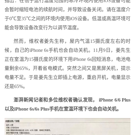
指出：在低于运行温度范围的寒冷环境内使用iOS设备可能
会暂时缩短电池的续航时间，并导致设备关闭。请在温度介
于0℃至35℃之间的环境内使用iOS设备。低温或高温环境可
能会导致设备改变行为以调节温度。
然而，维权者姜先生称，屋内气温15摄氏度左右的时
候，自己的iPhone 6s手机也会自动关机。11月9日，姜先生
正在室温为15摄氏度的环境下用iPhone 6s回短消息，电池电
量剩余65%，开着省电模式。突然之间又是黑屏关机，提示
电量不足。于是姜先生立即插上电源，重启开机，电量显示
还是65%。
澎湃新闻记者和多位维权者确认发现， iPhone 6/6 Plus
以及iPhone 6s/6s Plus手机在室温环境下也会自动关机。