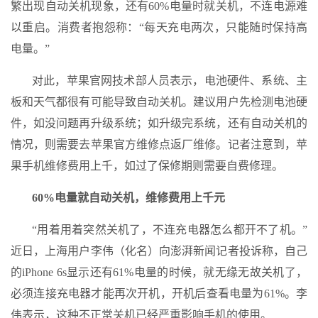
繁出现自动关机现象，还有60%电量时就关机，不连电源难
以重启。消费者抱怨称：“每天充电两次，只能随时保持高
电量。”
对此，苹果官网技术部人员表示，电池硬件、系统、主
板和天气都很有可能导致自动关机。建议用户先检测电池硬
件，如没问题再升级系统；如升级完系统，还有自动关机的
情况，则需要去苹果官方维修点返厂维修。记者注意到，苹
果手机维修费用上千，如过了保修期则需要自费修理。
60%电量就自动关机，维修费用上千元
“用着用着突然关机了，不连充电器怎么都开不了机。”
近日，上海用户李伟（化名）向澎湃新闻记者投诉称，自己
的iPhone 6s显示还有61%电量的时候，就无缘无故关机了，
必须连接充电器才能再次开机，开机后查看电量为61%。李
伟表示，这种不正常关机已经严重影响手机的使用。