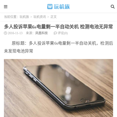
当前位置：
玩机族
>
玩机资讯
>
正文
多人投诉苹果6s电量剩一半自动关机 检测电池无异常
2016-11-13
来源：
凤凰科技
评论(0)
原标题：多人投诉苹果6s电量剩一半自动关机，检测后
未发现电池异常