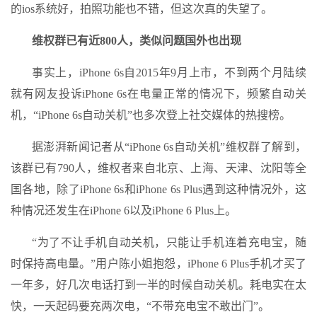
的ios系统好，拍照功能也不错，但这次真的失望了。
维权群已有近800人，类似问题国外也出现
事实上，iPhone 6s自2015年9月上市，不到两个月陆续
就有网友投诉iPhone 6s在电量正常的情况下，频繁自动关
机，“iPhone 6s自动关机”也多次登上社交媒体的热搜榜。
据澎湃新闻记者从“iPhone 6s自动关机”维权群了解到，
该群已有790人，维权者来自北京、上海、天津、沈阳等全
国各地，除了iPhone 6s和iPhone 6s Plus遇到这种情况外，这
种情况还发生在iPhone 6以及iPhone 6 Plus上。
“为了不让手机自动关机，只能让手机连着充电宝，随
时保持高电量。”用户陈小姐抱怨，iPhone 6 Plus手机才买了
一年多，好几次电话打到一半的时候自动关机。耗电实在太
快，一天起码要充两次电，“不带充电宝不敢出门”。