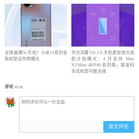
全球最薄5G手机！小米11系列全
华为鸿蒙 OS 2.0 手机更新官方适
新机型证件照曝光
配计划曝光：4 月支持 Mate
X2/Mate 40/P40 系列等，联发科
天玑机型可能无缘
评论
抢沙发
提交评论