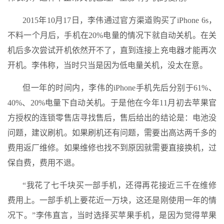
2015年10月17日，李伟通过官方渠道购买了iPhone 6s，
不料一个月后，手机在20%电量的情况下就自动关机。在关
机后多次尝试开机依然开不了，直到连接上充电器才能再次
开机。李伟称，当时只当是因为低电量关机，没太在意。
但一年的时间内，李伟的iPhone手机先后分别于61%、
40%、20%电量下自动关机。于是他在今年11月初去苹果官
方授权的连锁零售店寻找售后，售后给出的结论是：电池没
问题，建议刷机。如果刷机还有问题，需要出高达两千多的
费用返厂维修。如果维修也找不到原因就需要直接换机，过
保自费，费用不退。
“我花了七千块买一部手机，还得再花接近三千在维修
费用上。一部手机上要花近一万块，这还是刚使用一年的情
况下。”李伟直言，当时选择买苹果手机，是因为觉得苹果