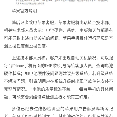
苹果官方说明
随后记者致电苹果客服，苹果客服将电话转至技术部，
相关技术部人员表示：电池硬件、系统、主板和天气都很有
可能导致上述自动关机的问题。苹果手机最佳运行环境是室
温15摄氏度至22摄氏度。
上述技术部人员称，客户如出现自动关机情况，可以报
每台iPhone手机背面的IMEI数列号码给客服人员，查询电池
硬件状况；如电池硬件没问题则建议升级系统，若升级系统
不解决问题，则说明用户在系统升级时出现了软件包安装不
完整等情况。 “电池的质量标准不统一，每台手机的具体问
题，可能需要到维修点检测主板才能真正确定。”
多位已经去过维修检测点的苹果用户告诉澎湃新闻记
者，部分手机经过检测之后，其电池硬件的运行状况并没有