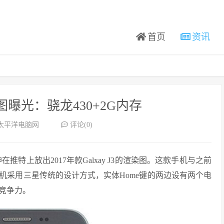
首页
资讯
染图曝光：骁龙430+2G内存
太平洋电脑网
评论(0)
在推特上放出2017年款Galxay J3的渲染图。这款手机与之前
款手机采用三星传统的设计方式，实体Home键的两边设有两个电
竞争力。