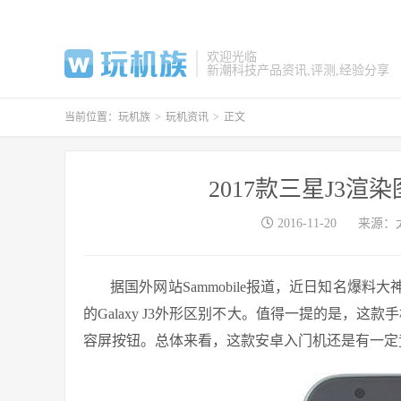
欢迎光临
新潮科技产品资讯,评测,经验分享
当前位置：
玩机族
>
玩机资讯
>
正文
2017款三星J3渲
2016-11-20
来源：
据国外网站Sammobile报道，近日知名爆料大神
的Galaxy J3外形区别不大。值得一提的是，这
容屏按钮。总体来看，这款安卓入门机还是有一定