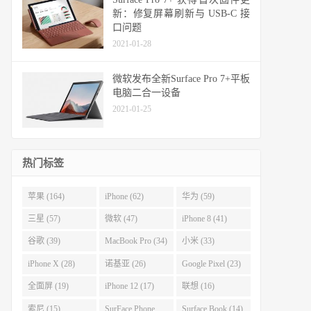
新：修复屏幕刷新与 USB-C 接
口问题
2021-01-28
微软发布全新Surface Pro 7+平板
电脑二合一设备
2021-01-25
热门标签
苹果 (164)
iPhone (62)
华为 (59)
三星 (57)
微软 (47)
iPhone 8 (41)
谷歌 (39)
MacBook Pro (34)
小米 (33)
iPhone X (28)
诺基亚 (26)
Google Pixel (23)
全面屏 (19)
iPhone 12 (17)
联想 (16)
索尼 (15)
SurFace Phone
Surface Book (14)