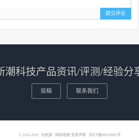
提交评论
新潮科技产品资讯/评测/经验分
投稿
联系我们
© 2016-2026
玩机族
网站地图
免责声明
苏ICP备09016061号