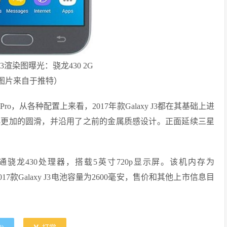
J3渲染图曝光：骁龙430 2G
图片来自于推特）
Pro，从各种配置上来看，2017年款Galaxy J3都在其基础上进
y J3更加的圆滑，并沿用了之前的金属质感设计。正面延续三星
通骁龙430处理器，搭载5英寸720p显示屏。该机内存为
。2017款Galaxy J3电池容量为2600毫安，售价和其他上市信息目