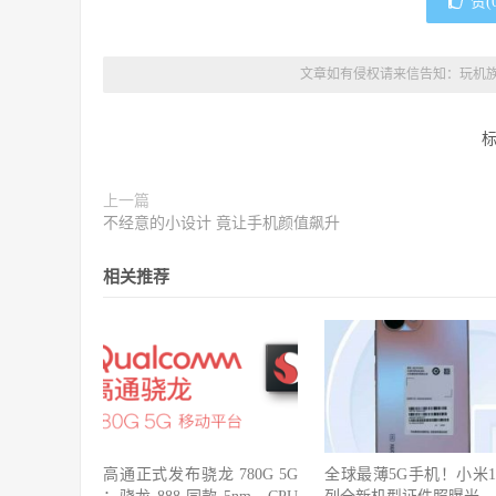
赞(
文章如有侵权请来信告知：
玩机
上一篇
不经意的小设计 竟让手机颜值飙升
相关推荐
高通正式发布骁龙 780G 5G
全球最薄5G手机！小米1