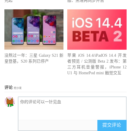
元起
版、黑境再同步开售
没熬过一年：三星 Galaxy S21 新
苹果 iOS 14.4/iPadOS 14.4 开发
皇登基，S20 系列已停产
者预览 / 公测版 Beta 2 发布：第
三方耳机音量警报，iPhone 12
U1 与 HomePod mini 触觉交互
评论
抢沙发
提交评论