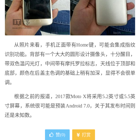
从照片来看，手机正面带有Home键，可能会集成指纹
识别功能。背部有一个大大的圆形设计摄像头，十分醒目，
带双色温闪光灯，中间带有摩托罗拉标志，天线位于顶部和
底部，颜色在后盖主色调的基础上稍有加深，显得不会很单
调。
根据之前的报道，2017款Moto X将采用5.2英寸或5.5英
寸屏幕，系统很可能是预装Android 7.0，关于其发布时间则
还是未知数。
赞(
0
)
打赏