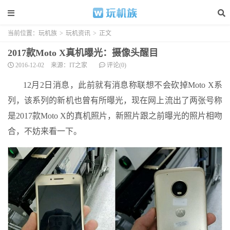
当前位置：
玩机族
>
玩机资讯
>
正文
2017款Moto X真机曝光：摄像头醒目
2016-12-02
来源：IT之家
评论(0)
12月2日消息，此前就有消息称联想不会砍掉Moto X系
列，该系列的新机也曾有所曝光，现在网上流出了两张号称
是2017款Moto X的真机照片，新照片跟之前曝光的照片相吻
合，不妨来看一下。