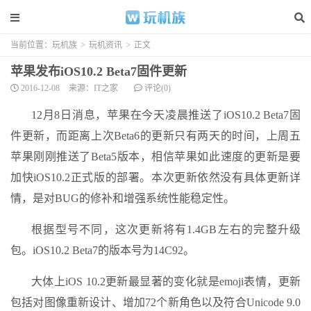
当前位置：
玩机族
>
玩机资讯
>
正文
苹果发布iOS10.2 Beta7固件更新
2016-12-08
来源：IT之家
评论(0)
12月8日消息，苹果在今天凌晨推送了iOS10.2 Beta7固
件更新，而距离上次Beta6的更新只有两天的时间，上周五
苹果刚刚推送了Beta5版本，相信苹果如此速度的更新是要
加快iOS10.2正式版的部署。本次更新依然没有具体更新详
情，是对BUG的修补和增强系统性能稳定性。
根据型号不同，这次更新将有1.4GB左右的完整升级
包。iOS10.2 Beta7的版本号为14C92。
大体上iOS 10.2更新最显著的变化就是emoji表情，更新
包括对图像重新设计、增加72个新角色以及符合Unicode 9.0