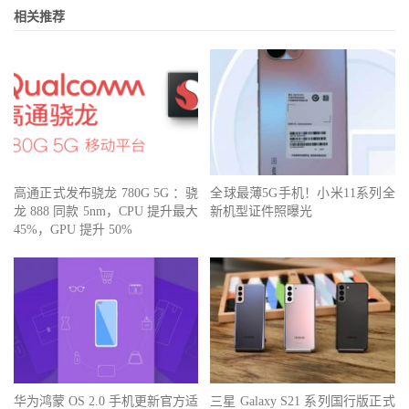
相关推荐
高通正式发布骁龙 780G 5G ：骁
全球最薄5G手机！小米11系列全
龙 888 同款 5nm，CPU 提升最大
新机型证件照曝光
45%，GPU 提升 50%
华为鸿蒙 OS 2.0 手机更新官方适
三星 Galaxy S21 系列国行版正式