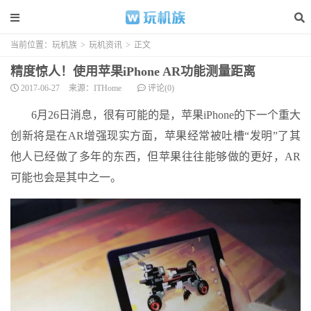
当前位置：
玩机族
>
玩机资讯
>
正文
精度惊人！使用苹果iPhone AR功能测量距离
2017-06-27
来源：ITHome
评论(0)
6月26日消息，很有可能的是，苹果iPhone的下一个重大
创新将是在AR增强现实方面，苹果经常被吐槽“发明”了其
他人已经做了多年的东西，但苹果往往能够做的更好，AR
可能也会是其中之一。