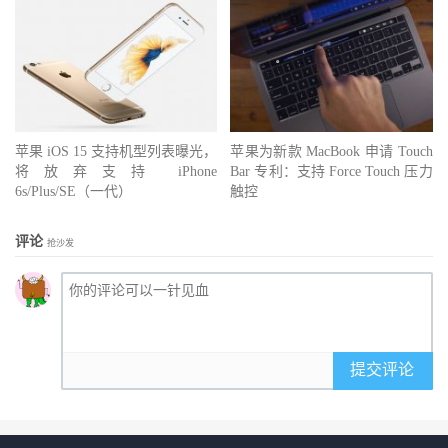
苹果 iOS 15 支持机型列表曝光，
苹果为新款 MacBook 申请 Touch
将放弃支持 iPhone
Bar 专利：支持 Force Touch 压力
6s/Plus/SE（一代）
触控
评论
抢沙发
提交评论