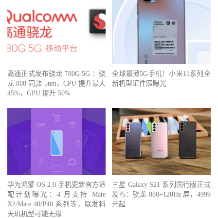
高通正式发布骁龙 780G 5G ：骁
全球最薄5G手机！小米11系列全
龙 888 同款 5nm，CPU 提升最大
新机型证件照曝光
45%，GPU 提升 50%
华为鸿蒙 OS 2.0 手机更新官方适
三星 Galaxy S21 系列国行版正式
配计划曝光：4 月支持 Mate
发布：骁龙 888+120Hz 屏，4999
X2/Mate 40/P40 系列等，联发科
元起
天玑机型可能无缘