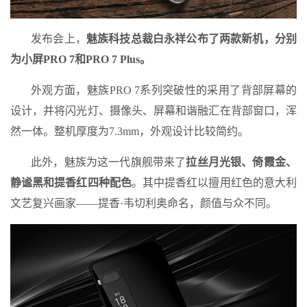
发布会上，
魅族科技总裁白永祥公布了两款新机，分别
为小屏PRO 7和PRO 7 Plus。
外观方面，魅族PRO 7系列突破性的采用了背部屏幕的
设计，并将闪光灯、摄像头、屏幕和谐融汇在背部窗口，浑
然一体。整机厚度为7.3mm，外观设计比较简约。
此外，魅族为这一代旗舰带来了
拉丝月光银、倚霞金、
静谧黑和提香红四种配色
。其中提香红以擅用红色的意大利
文艺复兴画家——提香·韦切利奥命名，颜值与众不同。