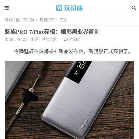
当前位置：
玩机族
>
玩机资讯
>
正文
魅族PRO 7/Plus亮相：耀影黑业界首创
2017-07-26
来源：驱动之家
评论(0)
今晚魅族在珠海举办新品发布会，新旗舰正式亮相了。