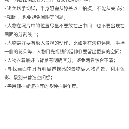
• 避免切手切脚，半身照需从膝盖以上拍摄，不能从关节处
“截断”，也要避免闭眼等问题；
• 人物在照片中的位置尽量不要放在正中间，也不要出现在
画面的分割线上；
• 人物最好要有融入景观的动作，比如坐在海边远眺，手捧
一侧的花朵等，人物目光视线的延伸侧要留出更多的空间；
• 人物衣着最好与背景有明确区分，避免两者融合不清；
• 寻找画面中具有明显透视感的景物做人物背景，利用色
彩、景别来营造空间感；
• 善用仰拍或俯拍等的多种拍摄角度。