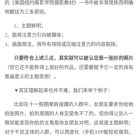
的《美国纽约摄影学院摄影教材》一书中被非常简练而明确
地概括为三条原则。
1、主题鲜明；
2、能将注意力引向被摄体；
3、画面简洁，将所有排除或压缩注意力的内容剔除。
只要符合上述三点，其实就可以被认定是一张好的照片
（但它还不能称得上是好的作品，还需要赋予它一定的具有
普遍意义的主题思想）。
▼其实理解起来也并不难，我们来举个例子：
比如在十一假期摩肩接踵的人群中，女朋友要求你给她
拍张照片，拍到周围的人肯定是免不了的，但你得让别人一
眼就能发现你拍的主角是你女朋友对吧，这就是主题鲜明；
对于干扰主体的人群，可以用虚化（手机APP能轻松做到，