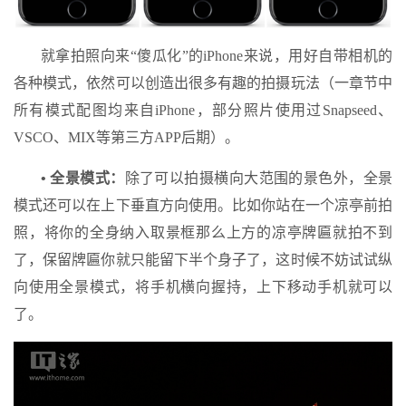
就拿拍照向来“傻瓜化”的iPhone来说，用好自带相机的
各种模式，依然可以创造出很多有趣的拍摄玩法（一章节中
所有模式配图均来自iPhone，部分照片使用过Snapseed、
VSCO、MIX等第三方APP后期）。
• 全景模式：
除了可以拍摄横向大范围的景色外，全景
模式还可以在上下垂直方向使用。比如你站在一个凉亭前拍
照，将你的全身纳入取景框那么上方的凉亭牌匾就拍不到
了，保留牌匾你就只能留下半个身子了，这时候不妨试试纵
向使用全景模式，将手机横向握持，上下移动手机就可以
了。