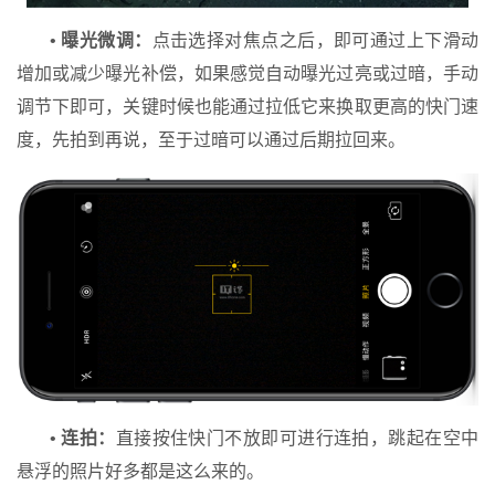
• 曝光微调：
点击选择对焦点之后，即可通过上下滑动
增加或减少曝光补偿，如果感觉自动曝光过亮或过暗，手动
调节下即可，关键时候也能通过拉低它来换取更高的快门速
度，先拍到再说，至于过暗可以通过后期拉回来。
• 连拍：
直接按住快门不放即可进行连拍，跳起在空中
悬浮的照片好多都是这么来的。