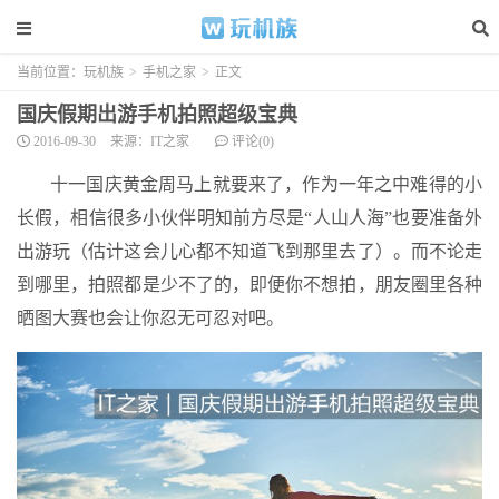
当前位置：
玩机族
>
手机之家
>
正文
国庆假期出游手机拍照超级宝典
2016-09-30
来源：IT之家
评论(0)
十一国庆黄金周马上就要来了，作为一年之中难得的小
长假，相信很多小伙伴明知前方尽是“人山人海”也要准备外
出游玩（估计这会儿心都不知道飞到那里去了）。而不论走
到哪里，拍照都是少不了的，即便你不想拍，朋友圈里各种
晒图大赛也会让你忍无可忍对吧。