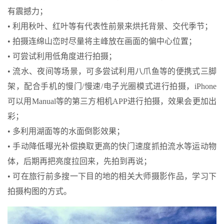
有震撼力；
• 利用秋叶、红叶等有代表性前景来烘托背景、交代季节；
• 拍摄连绵山峦时尽量将主峰放在画面的偏中心位置；
• 可尝试利用低角度进行拍摄；
• 流水、夜间等场景，可多尝试利用八爪鱼等的便携式三脚
架，配合手机的慢门/慢速/电子光圈模式进行拍摄，iPhone
可以用Manual等的第三方相机APP进行拍摄，效果会更加出
彩；
• 多利用湖面等的水面倒影效果；
• 手动降低曝光补偿换取更高的快门速度抓拍流水等运动物
体，后期再把亮度拉回来，先拍到再说；
• 可在旅行前多搜一下目的地的相关大师摄影作品，学习下
拍摄构图的方式。