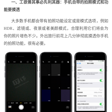
一、工欲善其事必先利其器：手机自带的拍照模式和功
能要摸透
大多数手机都会带有拍照功能设定或是模式选项，例如
HDR、滤镜或、夜景或者美颜模式，合理利用它们将会为
你的照片增色不少。外出旅行前花上几分钟彻底摸透你手机
的拍照功能，很有必要。