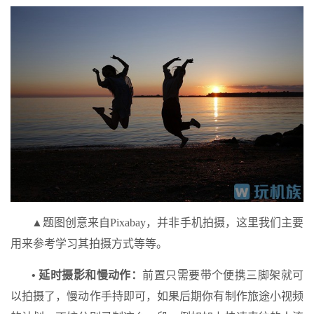
▲题图创意来自Pixabay，并非手机拍摄，这里我们主要
用来参考学习其拍摄方式等等。
• 延时摄影和慢动作：
前置只需要带个便携三脚架就可
以拍摄了，慢动作手持即可，如果后期你有制作旅途小视频