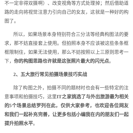
不一定非得双摄啊）、改变视角等方式处理掉；然后借助道
路的走向将视觉注意力引向自己的女友，这就是一种好的构
图了。
所以，如果场景本身特别符合三分法等经典构图法的要
求，那不妨直接套上使用。但拍照本身不应该被这些条条框
框限制住，如果无法使用，那么不妨按照以上三原则思考一
下，
你的构图思路也许就是这张照片最大的闪光点
。
2、五大旅行常见拍摄场景技巧实战
除了构图之外，拍摄不同的题材时也会有一些特定的注
意事项和拍摄技巧，这里
IT之家挑选了与外出旅游最为相关
的5个场景总结罗列在此，仅供大家参考，也欢迎各位网友
和我们一起补充完善，让更多包括小编我在内的朋友们一起
提升拍照水平
。