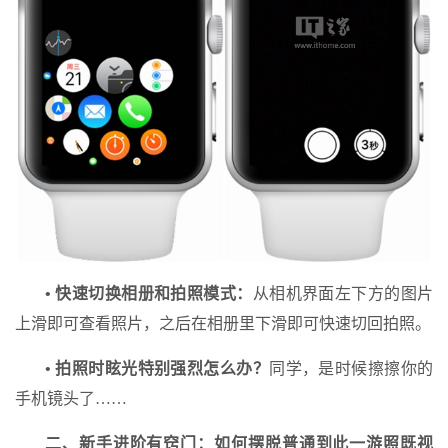
• 快速切换相册和拍照模式：
从相机界面左下方的图片
上滑即可查看照片，之后在相册里下滑即可快速切回拍照。
• 拍照时眩光特别强烈怎么办？
同学，是时候擦擦你的
手机镜头了……
二、新手进阶有窍门：如何摆脱普通到此一游照既视