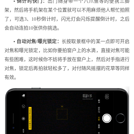
• 倒计时快门：
出门随身带一个八爪鱼等的便携三脚
架，然后将手机架在某个位置就可以不用麻烦他人帮忙拍照
了，可选3、10秒倒计时，闪光灯会闪烁提醒倒计时，之后
会自动连拍10张供你挑选。
• 自动对焦/曝光锁定：
长按取景框中的某一点即可开启
对焦和曝光锁定，比如你要拍窗户上的水滴，直接对焦可能
有些困难，这时候你不妨将手放在窗户上，然后对手指进行
对焦，锁定后再拍就轻松多了，对付随风摇摆的花草等同样
有效。