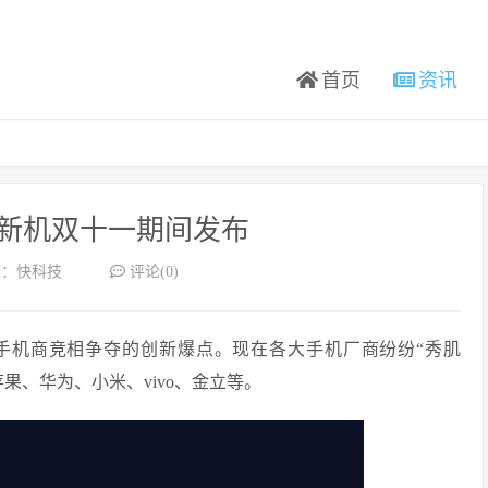
首页
资讯
屏新机双十一期间发布
源：快科技
评论(0)
为手机商竞相争夺的创新爆点。现在各大手机厂商纷纷“秀肌
果、华为、小米、vivo、金立等。