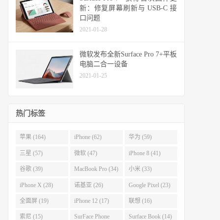
新：修复屏幕刷新与 USB-C 接
口问题
2021-01-28
微软发布全新Surface Pro 7+平板
电脑二合一设备
2021-01-25
热门标签
苹果 (164)
iPhone (62)
华为 (59)
三星 (57)
微软 (47)
iPhone 8 (41)
谷歌 (39)
MacBook Pro (34)
小米 (33)
iPhone X (28)
诺基亚 (26)
Google Pixel (23)
全面屏 (19)
iPhone 12 (17)
联想 (16)
索尼 (15)
SurFace Phone
Surface Book (14)