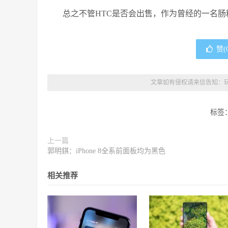
总之不管HTC是否会出售，作为曾经的一名
赞(
文章如有侵权请来信告知：
标签
上一篇
郭明錤：iPhone 8全系前面板均为黑色
相关推荐