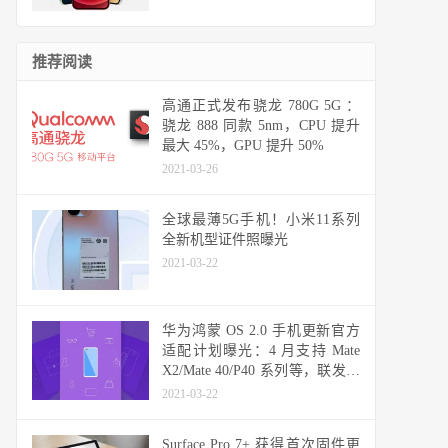
推荐阅读
高通正式发布骁龙 780G 5G ：
骁龙 888 同款 5nm，CPU 提升
最大 45%，GPU 提升 50%
2021-03-26
全球最薄5G手机！小米11系列
全新机型证件照曝光
2021-03-22
华为鸿蒙 OS 2.0 手机更新官方
适配计划曝光：4 月支持 Mate
X2/Mate 40/P40 系列等，联发科
天玑机型可能无缘
2021-03-22
Surface Pro 7+ 获得首次固件更