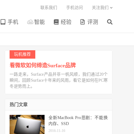
联系我们
手机访问
关注我们
手机
智能
经验
评测
玩机推荐
看微软如何缔造Surface品牌
一路走来，Surface产品并非一帆风顺，我们通过20个
瞬间，回顾Surface十年来的风雨，看它是如何在PC寒
冬逆势而上。
热门文章
全新MacBook Pro悲剧：不能换
内存、SSD
2016-11-16