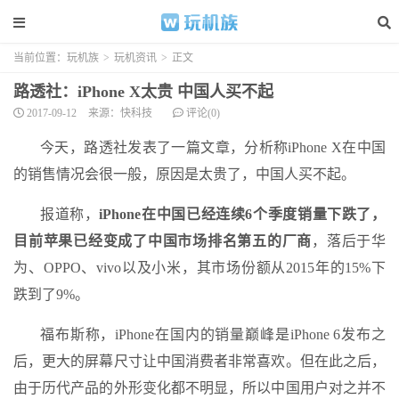
当前位置：
玩机族
>
玩机资讯
>
正文
路透社：iPhone X太贵 中国人买不起
2017-09-12
来源：快科技
评论(0)
今天，路透社发表了一篇文章，分析称iPhone X在中国
的销售情况会很一般，原因是太贵了，中国人买不起。
报道称，
iPhone在中国已经连续6个季度销量下跌了，
目前苹果已经变成了中国市场排名第五的厂商
，落后于华
为、OPPO、vivo以及小米，其市场份额从2015年的15%下
跌到了9%。
福布斯称，iPhone在国内的销量巅峰是iPhone 6发布之
后，更大的屏幕尺寸让中国消费者非常喜欢。但在此之后，
由于历代产品的外形变化都不明显，所以中国用户对之并不