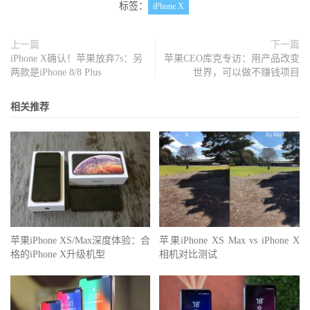
标签：
iPhone X
上一篇
下一篇
iPhone X确认！苹果放弃7s：另
苹果CEO库克专访：用产品改变
两款是iPhone 8/8 Plus
世界，可以做不赚钱项目
相关推荐
苹果iPhone XS/Max深度体验：合
苹果iPhone XS Max vs iPhone X
格的iPhone X升级机型
相机对比测试