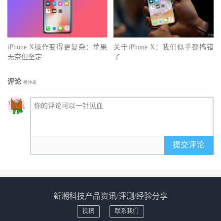
iPhone X操作变得更复杂：苹果
关于iPhone X：我们似乎都搞错
无奈但坚定
了
评论
抢沙发
提交评论
新潮科技产品资讯/评测/经验分享
投稿
联系我们