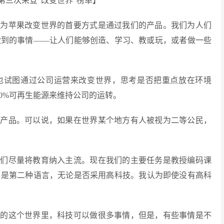
三次荣登“改变世界”榜单】
认为苹果改变世界的首要方式是通过我们的产品。我们为人们
做到的事情——让人们能够创造、学习、教或玩，或者做一些
也试图通过公司运营来改变世界，思考是否把重点放在环境
0%可再生能源来维持公司的运转。
造产品。可以说，如果在世界某个地方有人被视为二等公民，
我们尽量将教育纳入主流。现在我们的主要任务是教授编码课
都是第二种语言，无论是否采用高科技。我认为即使没有高科
活的这个世界里，科技可以做很多事情，但是，有些事情是不