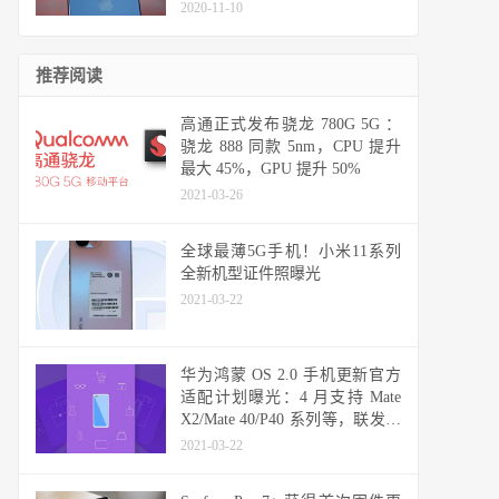
2020-11-10
推荐阅读
高通正式发布骁龙 780G 5G ：
骁龙 888 同款 5nm，CPU 提升
最大 45%，GPU 提升 50%
2021-03-26
全球最薄5G手机！小米11系列
全新机型证件照曝光
2021-03-22
华为鸿蒙 OS 2.0 手机更新官方
适配计划曝光：4 月支持 Mate
X2/Mate 40/P40 系列等，联发科
天玑机型可能无缘
2021-03-22