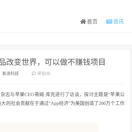
首页
资讯
产品改变世界，可以做不赚钱项目
：
新浪科技
评论(0)
杂志与苹果CEO蒂姆·库克进行了访谈，探讨主题是“苹果公
的社会贡献在于通过“App经济”为美国创造了200万个工作