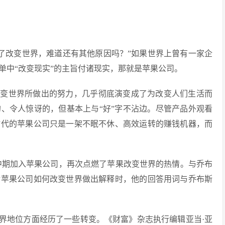
为了改变世界，难道还有其他原因吗？”如果世界上曾有一家企
单中“改变现实”的主旨付诸现实，那就是苹果公司。
改变世界所做出的努力，几乎彻底演变成了为改变人们生活而
、令人惊讶的，但基本上与“好”字不沾边。尽管产品外观看
时代的苹果公司只是一架不眠不休、高效运转的赚钱机器，而
涯中期加入苹果公司，再次点燃了苹果改变世界的热情。与乔布
对苹果公司如何改变世界做出解释时，他的回答用词与乔布斯
界地位方面经历了一些转变。《财富》杂志执行编辑亚当·亚