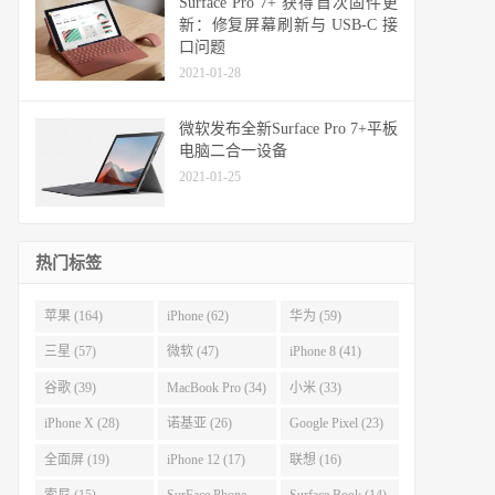
Surface Pro 7+ 获得首次固件更
新：修复屏幕刷新与 USB-C 接
口问题
2021-01-28
微软发布全新Surface Pro 7+平板
电脑二合一设备
2021-01-25
热门标签
苹果 (164)
iPhone (62)
华为 (59)
三星 (57)
微软 (47)
iPhone 8 (41)
谷歌 (39)
MacBook Pro (34)
小米 (33)
iPhone X (28)
诺基亚 (26)
Google Pixel (23)
全面屏 (19)
iPhone 12 (17)
联想 (16)
索尼 (15)
SurFace Phone
Surface Book (14)