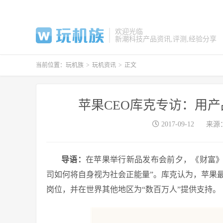
欢迎光临
新潮科技产品资讯,评测,经验分享
当前位置：
玩机族
>
玩机资讯
>
正文
苹果CEO库克专访：用
2017-09-12
来源
导语：
在苹果举行新品发布会前夕，《财富》
司如何将自身视为社会正能量”。库克认为，苹果最大
岗位，并在世界其他地区为“数百万人”提供支持。