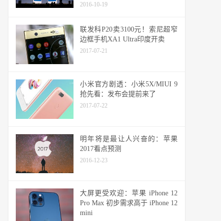
2016-10-19
联发科P20卖3100元！索尼超窄
边框手机XA1 Ultra印度开卖
2017-07-21
小米官方剧透：小米5X/MIUI 9
抢先看：发布会提前来了
2017-07-22
明年将是最让人兴奋的：苹果
2017看点预测
2016-12-23
大屏更受欢迎：苹果 iPhone 12
Pro Max 初步需求高于 iPhone 12
mini