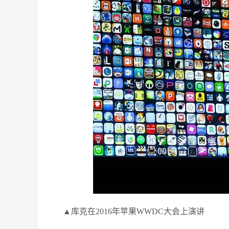
▲库克在2016年苹果WWDC大会上演讲