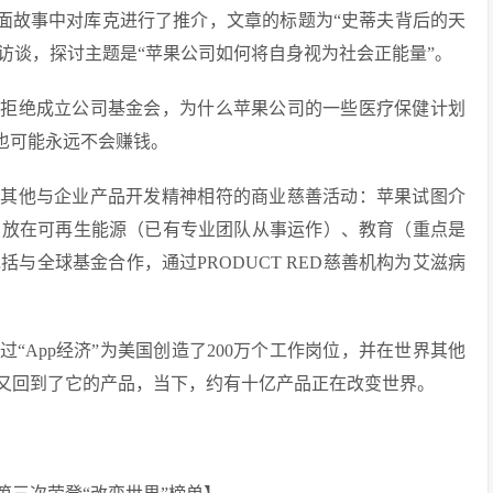
年杂志的封面故事中对库克进行了推介，文章的标题为“史蒂夫背后的天
了访谈，探讨主题是“苹果公司如何将自身视为社会正能量”。
么拒绝成立公司基金会，为什么苹果公司的一些医疗保健计划
也可能永远不会赚钱。
及其他与企业产品开发精神相符的商业慈善活动：苹果试图介
点放在可再生能源（已有专业团队从事运作）、教育（重点是
与全球基金合作，通过PRODUCT RED慈善机构为艾滋病
“App经济”为美国创造了200万个工作岗位，并在世界其他
切又回到了它的产品，当下，约有十亿产品正在改变世界。