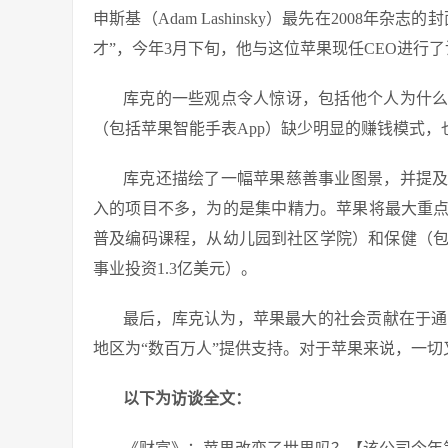
申斯基（Adam Lashinsky）最先在2008
才”，今年3月下旬，他与这位苹果现任CEO进行
库克的一些观点令人惊讶，包括他个人为什
（包括苹果智能手表App）缺少明显的赚钱模式，
库克还描绘了一幅苹果慈善事业图景，并提
入的项目不多，为的是集中精力。苹果将最大重
普及编码课程，从幼儿园到社区学院）和保健（包括
事业投资1.3亿美元）。
最后，库克认为，苹果最大的社会贡献在于通过
地区为“数百万人”提供支持。对于苹果来说，一
以下为访谈全文：