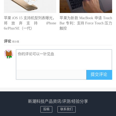
苹果 iOS 15 支持机型列表曝光，
苹果为新款 MacBook 申请 Touch
将放弃支持 iPhone
Bar 专利：支持 Force Touch 压力
6s/Plus/SE（一代）
触控
评论
抢沙发
提交评论
新潮科技产品资讯/评测/经验分享
投稿
联系我们