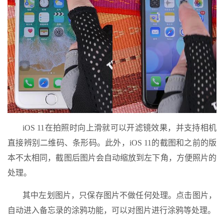
iOS 11在拍照时向上滑就可以开滤镜效果，并支持相机
直接辨别二维码、条形码。此外，iOS 11的截图和之前的版
本不太相同，截图后图片会自动缩放到左下角，方便照片的
处理。
其中左划图片，只保存图片不做任何处理。点击图片，
自动进入备忘录的涂鸦功能，可以对图片进行涂鸦等处理。