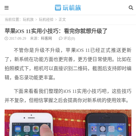
当前位置：
玩机族
>
玩机经验
>
正文
苹果iOS 11实用小技巧：看完你就想升级了
2017-09-29
来源：
科客网
评论(0)
不管你是升级不升级，苹果iOS 11已经正式推送更新
了，新系统在功能方面也更完善，更方便日常使用。比如在
拍照模式下，相机可以直接识别二维码，截图后支持即时编
辑，备忘录功能更丰富。
下面来看看我们整理的iOS 11实用小技巧吧，这些技巧
并不复杂，但相信掌握之后会提高你对新系统的使用效率。