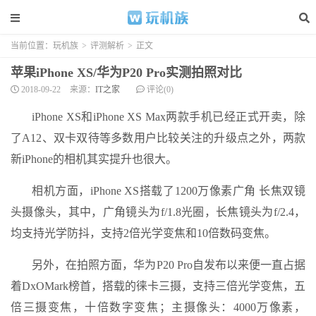
当前位置：
玩机族
>
评测解析
>
正文
苹果iPhone XS/华为P20 Pro实测拍照对比
2018-09-22
来源：
IT之家
评论(0)
iPhone XS和iPhone XS Max两款手机已经正式开卖，除
了A12、双卡双待等多数用户比较关注的升级点之外，两款
新iPhone的相机其实提升也很大。
相机方面，iPhone XS搭载了1200万像素广角 长焦双镜
头摄像头，其中，广角镜头为f/1.8光圈，长焦镜头为f/2.4，
均支持光学防抖，支持2倍光学变焦和10倍数码变焦。
另外，在拍照方面，华为P20 Pro自发布以来便一直占据
着DxOMark榜首，搭载的徕卡三摄，支持三倍光学变焦，五
倍三摄变焦，十倍数字变焦；主摄像头：4000万像素，