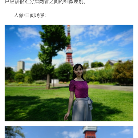
户应该很难分辨两者之间的细微差别。
人像/日间场景：