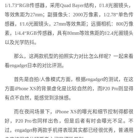
1/1.73“RGB传感器，采用Quad Bayer结构，f/1.8光圈镜头，
等效焦距为27mm；副摄像头：2000万像素，1/2.78“单色传
感器，f/1.6光圈镜头，27mm等效焦距；远摄相机：800万像
素，1/4.4“RGB传感器，具有80mm等效焦距的f/2.4光圈镜头
以及光学防抖。
那么，这两款机型的拍照实力对比怎么样呢？一起来看
看engadget日本的对比评测。
首先是自拍/人像模式方面，根据engadget的测试，在这
方面iPhone XS的背景虚化是比较自然的，而P20 Pro则显得
有点不自然，能感觉到涂抹感。
而在夜间场景下，iPhone XS的曝光和细节控制得都很
好，P20 Pro也同样出色，但是后者有时会曝光不足。不
过，engadget称两款手机得表现其实都已经很优秀，普通用