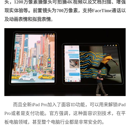
头，1200万像素摄像头可拍摄4K视频以及文档扫描、增强
现实体验等。前置镜头为700万像素，支持FaceTime通话以
及动画表情和拟我表情
。
而且全新iPad Pro加入了面容ID功能，可以用来解锁iPad
Pro或者是支付功能。官方强调，这种面容识别技术，在平
板电脑领域，甚至整个电脑行业都是非常安全的。