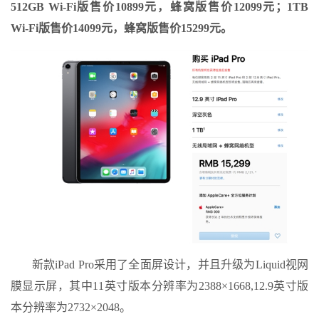
512GB Wi-Fi版售价10899元，蜂窝版售价12099元；1TB
Wi-Fi版售价14099元，蜂窝版售价15299元。
新款iPad Pro采用了全面屏设计，并且升级为Liquid视网
膜显示屏，其中11英寸版本分辨率为2388×1668,12.9英寸版
本分辨率为2732×2048。