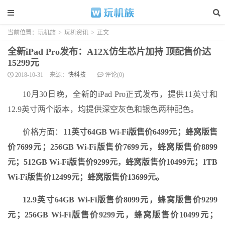
当前位置：
玩机族
>
玩机资讯
>
正文
全新iPad Pro发布：A12X仿生芯片加持 顶配售价达
15299元
2018-10-31
来源：
快科技
评论(0)
10月30日晚，全新的iPad Pro正式发布，提供11英寸和
12.9英寸两个版本，均提供深空灰色和银色两种配色。
价格方面：
11英寸64GB Wi-Fi版售价6499元；蜂窝版售
价7699元；256GB Wi-Fi版售价7699元，蜂窝版售价8899
元；512GB Wi-Fi版售价9299元，蜂窝版售价10499元；1TB
Wi-Fi版售价12499元；蜂窝版售价13699元。
12.9英寸64GB Wi-Fi版售价8099元，蜂窝版售价9299
元；256GB Wi-Fi版售价9299元，蜂窝版售价10499元；