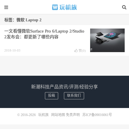
标签：微软 Laptop 2
一文看懂微软Surface Pro 6/Laptop 2/Studio
2发布会：都更新了哪些内容
2018-10-03
赞(
0
)
新潮科技产品资讯/评测/经验分享
投稿
联系我们
© 2016-2026
玩机族
网站地图
免责声明
苏ICP备09016061号